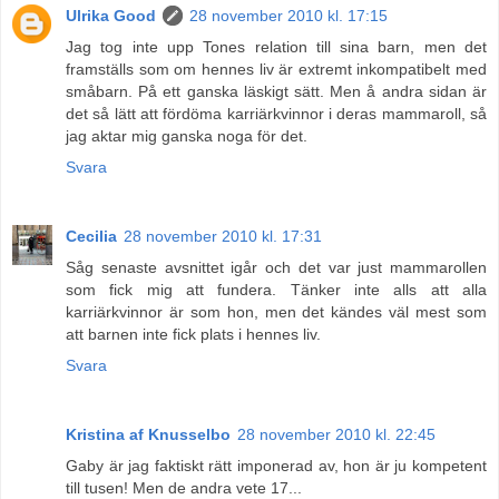
Ulrika Good
28 november 2010 kl. 17:15
Jag tog inte upp Tones relation till sina barn, men det
framställs som om hennes liv är extremt inkompatibelt med
småbarn. På ett ganska läskigt sätt. Men å andra sidan är
det så lätt att fördöma karriärkvinnor i deras mammaroll, så
jag aktar mig ganska noga för det.
Svara
Cecilia
28 november 2010 kl. 17:31
Såg senaste avsnittet igår och det var just mammarollen
som fick mig att fundera. Tänker inte alls att alla
karriärkvinnor är som hon, men det kändes väl mest som
att barnen inte fick plats i hennes liv.
Svara
Kristina af Knusselbo
28 november 2010 kl. 22:45
Gaby är jag faktiskt rätt imponerad av, hon är ju kompetent
till tusen! Men de andra vete 17...