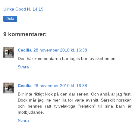
Ulrika Good
kl.
14:19
Dela
9 kommentarer:
Cecilia
28 november 2010 kl. 16:38
Den här kommentaren har tagits bort av skribenten.
Svara
Cecilia
28 november 2010 kl. 16:38
Blir inte riktigt klok på den där serien. Och ändå är jag fast.
Dock mår jag lite mer illa för varje avsnitt. Särskilt norskan
och hennes rätt tvivelaktiga "relation" till sina barn är
motbjudande.
Svara