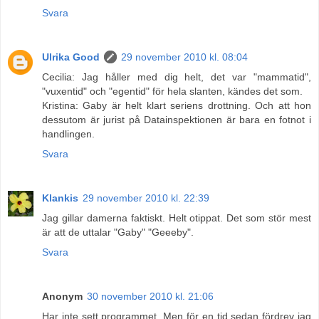
Svara
Ulrika Good
29 november 2010 kl. 08:04
Cecilia: Jag håller med dig helt, det var "mammatid",
"vuxentid" och "egentid" för hela slanten, kändes det som.
Kristina: Gaby är helt klart seriens drottning. Och att hon
dessutom är jurist på Datainspektionen är bara en fotnot i
handlingen.
Svara
Klankis
29 november 2010 kl. 22:39
Jag gillar damerna faktiskt. Helt otippat. Det som stör mest
är att de uttalar "Gaby" "Geeeby".
Svara
Anonym
30 november 2010 kl. 21:06
Har inte sett programmet. Men för en tid sedan fördrev jag