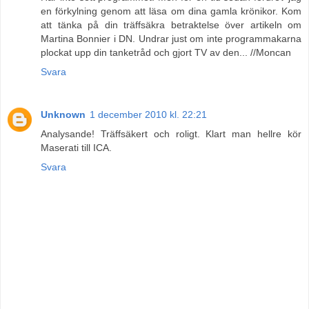
en förkylning genom att läsa om dina gamla krönikor. Kom
att tänka på din träffsäkra betraktelse över artikeln om
Martina Bonnier i DN. Undrar just om inte programmakarna
plockat upp din tanketråd och gjort TV av den... //Moncan
Svara
Unknown
1 december 2010 kl. 22:21
Analysande! Träffsäkert och roligt. Klart man hellre kör
Maserati till ICA.
Svara