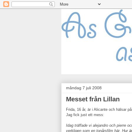
måndag 7 juli 2008
Messet från Lillan
Frida, 16 år, är i Alicante och hälsar p
Jag fick just ett mess:
Idag träffade vi alejandro och pierre 
verkligen som en tonårsfilm här. Hur