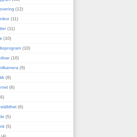
overing
(12)
nikor
(11)
tter
(11)
e
(10)
dioprogram
(10)
disar
(10)
bilkamera
(9)
tik
(8)
ernet
(6)
(6)
ställdhet
(6)
de
(5)
ink
(5)
(4)