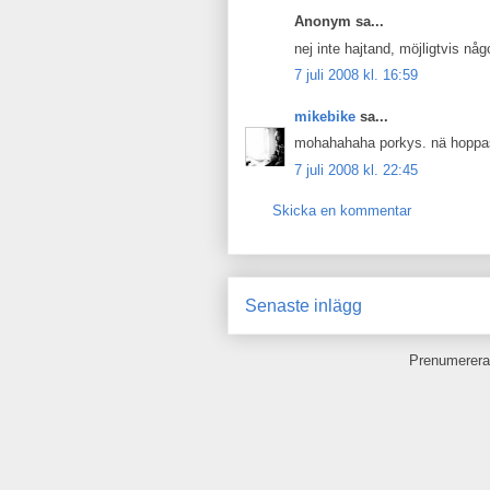
Anonym sa...
nej inte hajtand, möjligtvis någ
7 juli 2008 kl. 16:59
mikebike
sa...
mohahahaha porkys. nä hoppas 
7 juli 2008 kl. 22:45
Skicka en kommentar
Senaste inlägg
Prenumerera