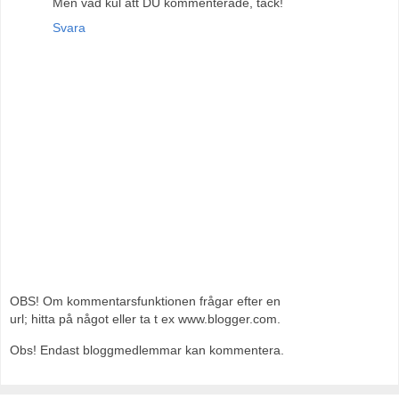
Men vad kul att DU kommenterade, tack!
Svara
OBS! Om kommentarsfunktionen frågar efter en
url; hitta på något eller ta t ex www.blogger.com.
Obs! Endast bloggmedlemmar kan kommentera.