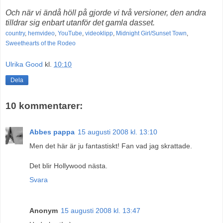
Och när vi ändå höll på gjorde vi två versioner, den andra
tilldrar sig enbart utanför det gamla dasset.
country
,
hemvideo
,
YouTube
,
videoklipp
,
Midnight Girl/Sunset Town
,
Sweethearts of the Rodeo
Ulrika Good
kl.
10:10
Dela
10 kommentarer:
Abbes pappa
15 augusti 2008 kl. 13:10
Men det här är ju fantastiskt! Fan vad jag skrattade.
Det blir Hollywood nästa.
Svara
Anonym
15 augusti 2008 kl. 13:47