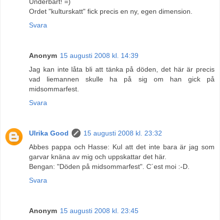
Underbart! =)
Ordet "kulturskatt" fick precis en ny, egen dimension.
Svara
Anonym
15 augusti 2008 kl. 14:39
Jag kan inte låta bli att tänka på döden, det här är precis
vad liemannen skulle ha på sig om han gick på
midsommarfest.
Svara
Ulrika Good
15 augusti 2008 kl. 23:32
Abbes pappa och Hasse: Kul att det inte bara är jag som
garvar knäna av mig och uppskattar det här.
Bengan: "Döden på midsommarfest". C´est moi :-D.
Svara
Anonym
15 augusti 2008 kl. 23:45