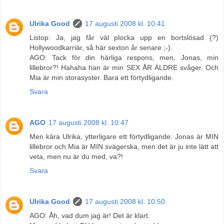
Ulrika Good
17 augusti 2008 kl. 10:41
Listop: Ja, jag får väl plocka upp en bortslösad (?)
Hollywoodkarriär, så här sexton år senare ;-).
AGO: Tack för din härliga respons, men, Jonas, min
lillebror?! Hahaha han är min SEX ÅR ÄLDRE svåger. Och
Mia är min storasyster. Bara ett förtydligande.
Svara
AGO
17 augusti 2008 kl. 10:47
Men kära Ulrika, ytterligare ett förtydligande: Jonas är MIN
lillebror och Mia är MIN svägerska, men det är ju inte lätt att
veta, men nu är du med, va?!
Svara
Ulrika Good
17 augusti 2008 kl. 10:50
AGO: Åh, vad dum jag är! Det är klart.