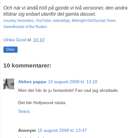
Och när vi ändå höll på gjorde vi två versioner, den andra
tilldrar sig enbart utanför det gamla dasset.
country
,
hemvideo
,
YouTube
,
videoklipp
,
Midnight Girl/Sunset Town
,
Sweethearts of the Rodeo
Ulrika Good
kl.
10:10
Dela
10 kommentarer:
Abbes pappa
15 augusti 2008 kl. 13:10
Men det här är ju fantastiskt! Fan vad jag skrattade.
Det blir Hollywood nästa.
Svara
Anonym
15 augusti 2008 kl. 13:47