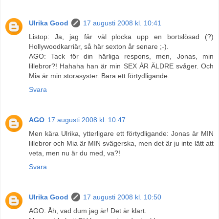
Ulrika Good
17 augusti 2008 kl. 10:41
Listop: Ja, jag får väl plocka upp en bortslösad (?)
Hollywoodkarriär, så här sexton år senare ;-).
AGO: Tack för din härliga respons, men, Jonas, min
lillebror?! Hahaha han är min SEX ÅR ÄLDRE svåger. Och
Mia är min storasyster. Bara ett förtydligande.
Svara
AGO
17 augusti 2008 kl. 10:47
Men kära Ulrika, ytterligare ett förtydligande: Jonas är MIN
lillebror och Mia är MIN svägerska, men det är ju inte lätt att
veta, men nu är du med, va?!
Svara
Ulrika Good
17 augusti 2008 kl. 10:50
AGO: Åh, vad dum jag är! Det är klart.