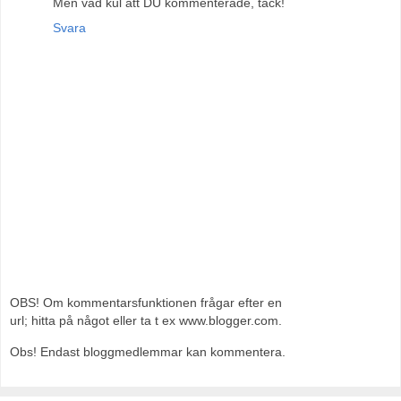
Men vad kul att DU kommenterade, tack!
Svara
OBS! Om kommentarsfunktionen frågar efter en
url; hitta på något eller ta t ex www.blogger.com.
Obs! Endast bloggmedlemmar kan kommentera.