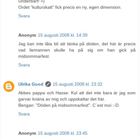
Underbart! =)
Ordet "kulturskatt" fick precis en ny, egen dimension.
Svara
Anonym
15 augusti 2008 kl. 14:39
Jag kan inte låta bli att tänka på döden, det här är precis
vad liemannen skulle ha på sig om han gick på
midsommarfest.
Svara
Ulrika Good
15 augusti 2008 kl. 23:32
Abbes pappa och Hasse: Kul att det inte bara är jag som
garvar knäna av mig och uppskattar det här.
Bengan: "Döden på midsommarfest". C´est moi :-D.
Svara
Anonym
15 augusti 2008 kl. 23:45