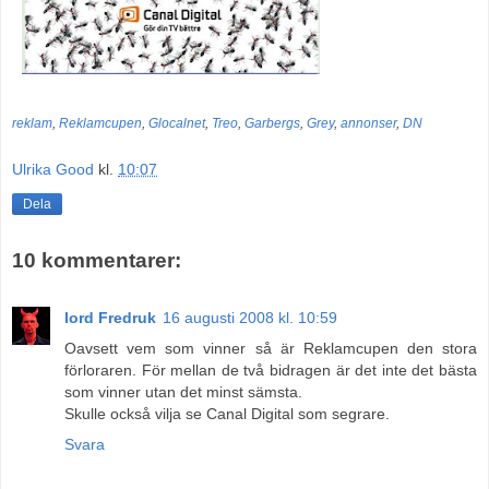
reklam
,
Reklamcupen
,
Glocalnet
,
Treo
,
Garbergs
,
Grey
,
annonser
,
DN
Ulrika Good
kl.
10:07
Dela
10 kommentarer:
lord Fredruk
16 augusti 2008 kl. 10:59
Oavsett vem som vinner så är Reklamcupen den stora
förloraren. För mellan de två bidragen är det inte det bästa
som vinner utan det minst sämsta.
Skulle också vilja se Canal Digital som segrare.
Svara