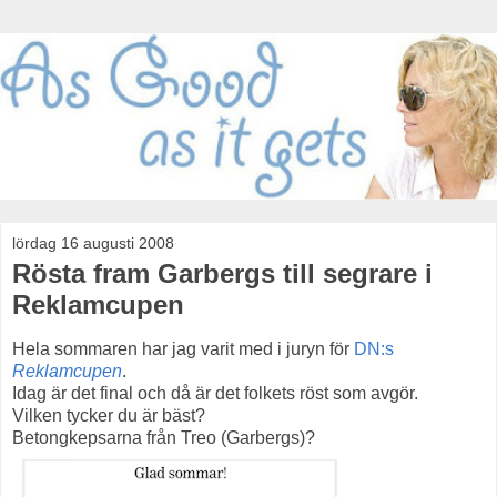
lördag 16 augusti 2008
Rösta fram Garbergs till segrare i
Reklamcupen
Hela sommaren har jag varit med i juryn för
DN:s
Reklamcupen
.
Idag är det final och då är det folkets röst som avgör.
Vilken tycker du är bäst?
Betongkepsarna från Treo (Garbergs)?