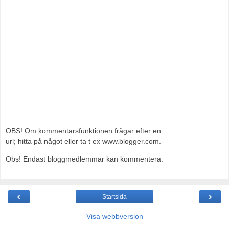
OBS! Om kommentarsfunktionen frågar efter en
url; hitta på något eller ta t ex www.blogger.com.
Obs! Endast bloggmedlemmar kan kommentera.
‹
›
Startsida
Visa webbversion