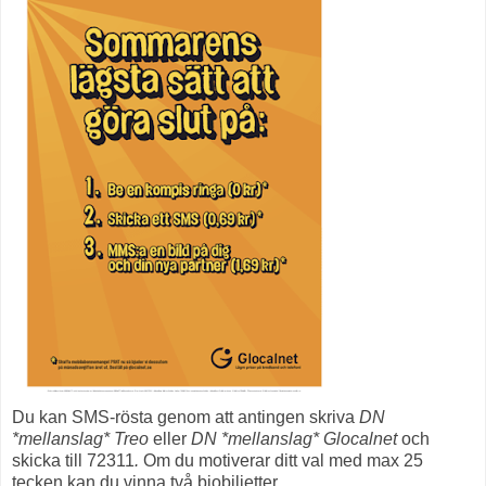
Du kan SMS-rösta genom att antingen skriva
DN
*mellanslag*
Treo
eller
DN *mellanslag*
Glocalnet
och
skicka till
72311
.
Om du motiverar ditt val med max 25
tecken kan du vinna två biobiljetter.