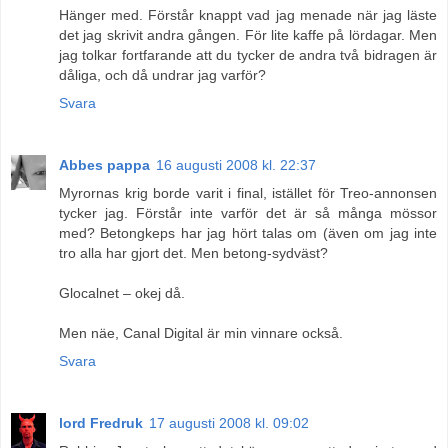
Hänger med. Förstår knappt vad jag menade när jag läste
det jag skrivit andra gången. För lite kaffe på lördagar. Men
jag tolkar fortfarande att du tycker de andra två bidragen är
dåliga, och då undrar jag varför?
Svara
Abbes pappa
16 augusti 2008 kl. 22:37
Myrornas krig borde varit i final, istället för Treo-annonsen
tycker jag. Förstår inte varför det är så många mössor
med? Betongkeps har jag hört talas om (även om jag inte
tro alla har gjort det. Men betong-sydväst?
Glocalnet – okej då.
Men näe, Canal Digital är min vinnare också.
Svara
lord Fredruk
17 augusti 2008 kl. 09:02