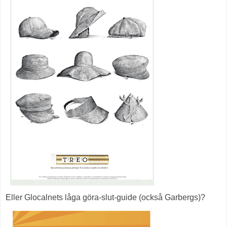
Eller Glocalnets låga göra-slut-guide (också Garbergs)?