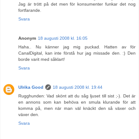
Jag är trött på det men för konsumenter funkar det nog
fortfarande.
Svara
Anonym
18 augusti 2008 kl. 16:05
Haha.. Nu känner jag mig puckad. Hatten av för
CanalDigital, kan inte förstå hur jag missade den. :) Den
borde varit med såklart!
Svara
Ulrika Good
18 augusti 2008 kl. 19:44
Rugghunden: Vad skönt att du såg ljuset till sist ;-). Det är
en annons som kan behöva en smula klurande för att
komma på, men när man väl knäckt den så växer och
växer den.
Svara