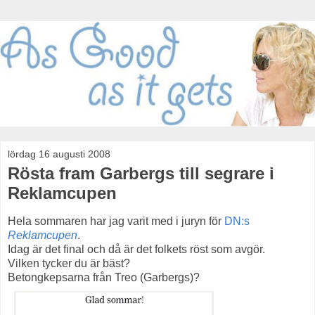
lördag 16 augusti 2008
Rösta fram Garbergs till segrare i
Reklamcupen
Hela sommaren har jag varit med i juryn för
DN:s
Reklamcupen
.
Idag är det final och då är det folkets röst som avgör.
Vilken tycker du är bäst?
Betongkepsarna från Treo (Garbergs)?