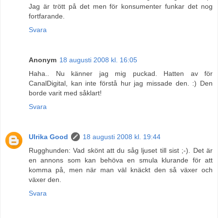
Jag är trött på det men för konsumenter funkar det nog
fortfarande.
Svara
Anonym
18 augusti 2008 kl. 16:05
Haha.. Nu känner jag mig puckad. Hatten av för
CanalDigital, kan inte förstå hur jag missade den. :) Den
borde varit med såklart!
Svara
Ulrika Good
18 augusti 2008 kl. 19:44
Rugghunden: Vad skönt att du såg ljuset till sist ;-). Det är
en annons som kan behöva en smula klurande för att
komma på, men när man väl knäckt den så växer och
växer den.
Svara