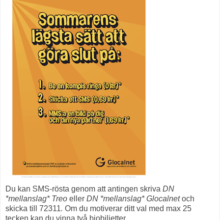
Du kan SMS-rösta genom att antingen skriva
DN
*mellanslag*
Treo
eller
DN *mellanslag*
Glocalnet
och
skicka till
72311
.
Om du motiverar ditt val med max 25
tecken kan du vinna två biobiljetter.