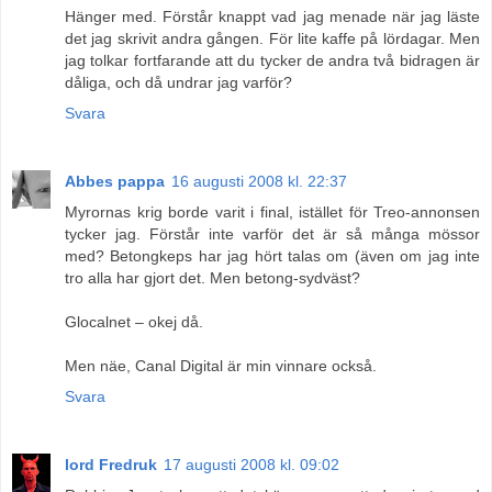
Hänger med. Förstår knappt vad jag menade när jag läste
det jag skrivit andra gången. För lite kaffe på lördagar. Men
jag tolkar fortfarande att du tycker de andra två bidragen är
dåliga, och då undrar jag varför?
Svara
Abbes pappa
16 augusti 2008 kl. 22:37
Myrornas krig borde varit i final, istället för Treo-annonsen
tycker jag. Förstår inte varför det är så många mössor
med? Betongkeps har jag hört talas om (även om jag inte
tro alla har gjort det. Men betong-sydväst?
Glocalnet – okej då.
Men näe, Canal Digital är min vinnare också.
Svara
lord Fredruk
17 augusti 2008 kl. 09:02