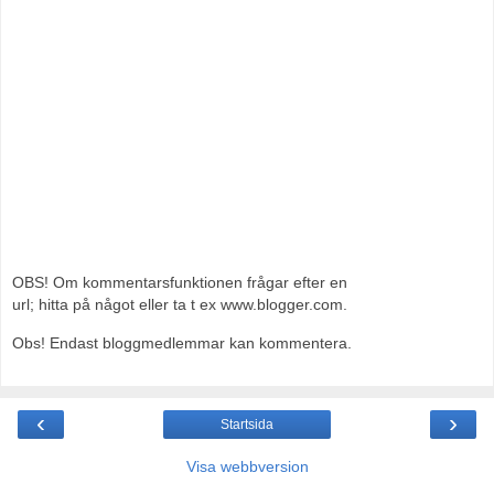
OBS! Om kommentarsfunktionen frågar efter en
url; hitta på något eller ta t ex www.blogger.com.
Obs! Endast bloggmedlemmar kan kommentera.
‹
›
Startsida
Visa webbversion