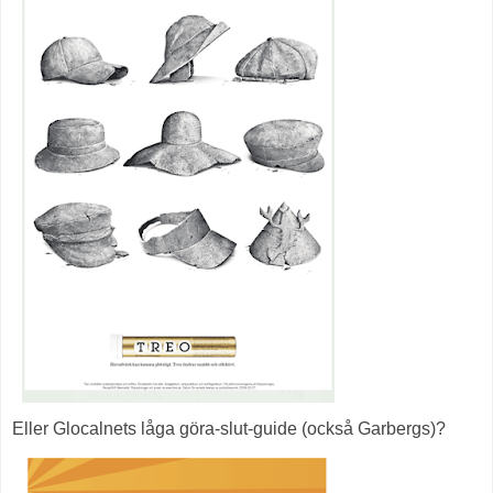
Eller Glocalnets låga göra-slut-guide (också Garbergs)?