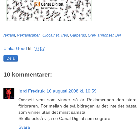
reklam
,
Reklamcupen
,
Glocalnet
,
Treo
,
Garbergs
,
Grey
,
annonser
,
DN
Ulrika Good
kl.
10:07
Dela
10 kommentarer:
lord Fredruk
16 augusti 2008 kl. 10:59
Oavsett vem som vinner så är Reklamcupen den stora
förloraren. För mellan de två bidragen är det inte det bästa
som vinner utan det minst sämsta.
Skulle också vilja se Canal Digital som segrare.
Svara