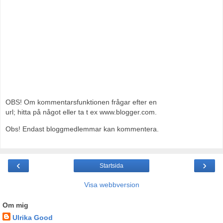
OBS! Om kommentarsfunktionen frågar efter en
url; hitta på något eller ta t ex www.blogger.com.
Obs! Endast bloggmedlemmar kan kommentera.
‹
›
Startsida
Visa webbversion
Om mig
Ulrika Good