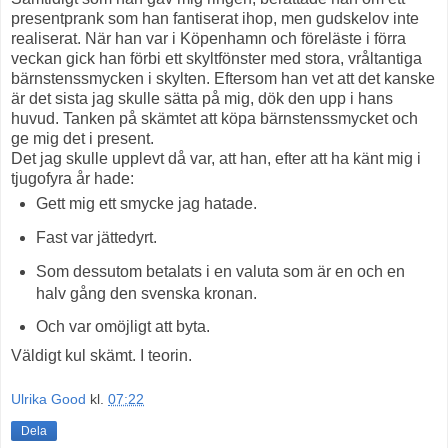
presentprank som han fantiserat ihop, men gudskelov inte
realiserat. När han var i Köpenhamn och föreläste i förra
veckan gick han förbi ett skyltfönster med stora, vråltantiga
bärnstenssmycken i skylten. Eftersom han vet att det kanske
är det sista jag skulle sätta på mig, dök den upp i hans
huvud. Tanken på skämtet att köpa bärnstenssmycket och
ge mig det i present.
Det jag skulle upplevt då var, att han, efter att ha känt mig i
tjugofyra år hade:
Gett mig ett smycke jag hatade.
Fast var jättedyrt.
Som dessutom betalats i en valuta som är en och en
halv gång den svenska kronan.
Och var omöjligt att byta.
Väldigt kul skämt. I teorin.
Ulrika Good
kl.
07:22
Dela