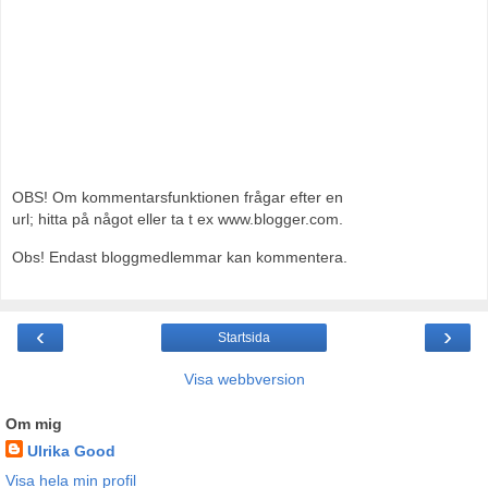
OBS! Om kommentarsfunktionen frågar efter en
url; hitta på något eller ta t ex www.blogger.com.
Obs! Endast bloggmedlemmar kan kommentera.
‹
›
Startsida
Visa webbversion
Om mig
Ulrika Good
Visa hela min profil