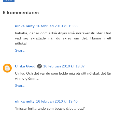
5 kommentarer:
ulrika nulty
16 februari 2010 kl. 19:33
hahaha, där är dom alltså Anjas små norrskensfrukter. Gud
vad jag skrattade när du skrev om det. Humor i ett
nötskal...
Svara
Ulrika Good
16 februari 2010 kl. 19:37
Ulrika: Och det var du som ledde mig på rätt nötskal, det får
vi inte glömma.
Svara
ulrika nulty
16 februari 2010 kl. 19:40
*fnissar fortfarande som beavis & butthead*