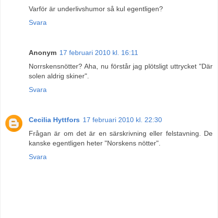
Varför är underlivshumor så kul egentligen?
Svara
Anonym
17 februari 2010 kl. 16:11
Norrskensnötter? Aha, nu förstår jag plötsligt uttrycket "Där
solen aldrig skiner".
Svara
Cecilia Hyttfors
17 februari 2010 kl. 22:30
Frågan är om det är en särskrivning eller felstavning. De
kanske egentligen heter "Norskens nötter".
Svara