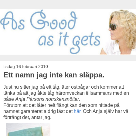
tisdag 16 februari 2010
Ett namn jag inte kan släppa.
Just nu sitter jag på ett tåg, äter ostbågar och kommer att
tänka på att jag åkte tåg häromveckan tillsammans med en
påse
Anja Pärsons norrskensnötter
.
Förutom att det låter helt flängt kan den som hittade på
namnet garanterat aldrig läst det
här
. Och Anja själv har väl
förträngt det, antar jag.