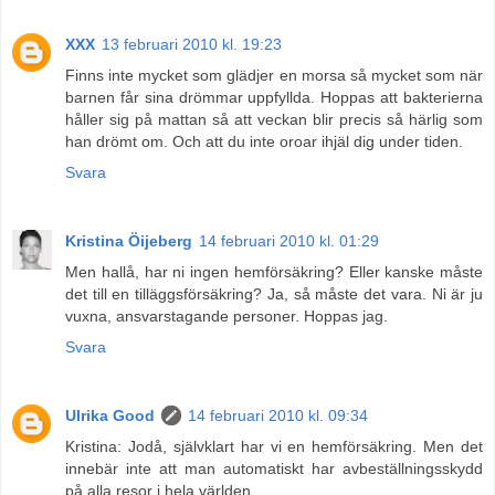
XXX
13 februari 2010 kl. 19:23
Finns inte mycket som glädjer en morsa så mycket som när
barnen får sina drömmar uppfyllda. Hoppas att bakterierna
håller sig på mattan så att veckan blir precis så härlig som
han drömt om. Och att du inte oroar ihjäl dig under tiden.
Svara
Kristina Öijeberg
14 februari 2010 kl. 01:29
Men hallå, har ni ingen hemförsäkring? Eller kanske måste
det till en tilläggsförsäkring? Ja, så måste det vara. Ni är ju
vuxna, ansvarstagande personer. Hoppas jag.
Svara
Ulrika Good
14 februari 2010 kl. 09:34
Kristina: Jodå, självklart har vi en hemförsäkring. Men det
innebär inte att man automatiskt har avbeställningsskydd
på alla resor i hela världen.