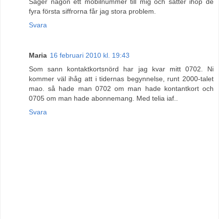
Säger någon ett mobilnummer till mig och sätter ihop de
fyra första siffrorna får jag stora problem.
Svara
Maria
16 februari 2010 kl. 19:43
Som sann kontaktkortsnörd har jag kvar mitt 0702. Ni
kommer väl ihåg att i tidernas begynnelse, runt 2000-talet
mao. så hade man 0702 om man hade kontantkort och
0705 om man hade abonnemang. Med telia iaf..
Svara