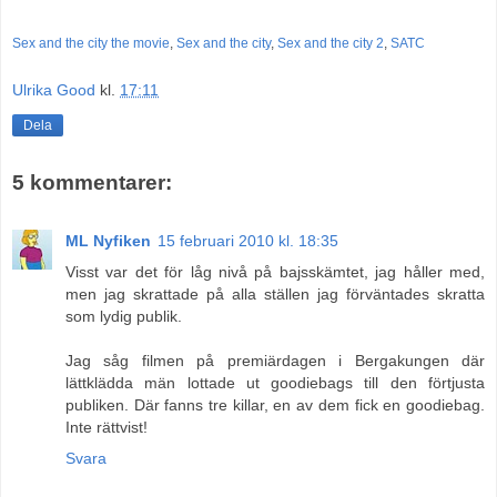
Sex and the city the movie
,
Sex and the city
,
Sex and the city 2
,
SATC
Ulrika Good
kl.
17:11
Dela
5 kommentarer:
ML Nyfiken
15 februari 2010 kl. 18:35
Visst var det för låg nivå på bajsskämtet, jag håller med,
men jag skrattade på alla ställen jag förväntades skratta
som lydig publik.
Jag såg filmen på premiärdagen i Bergakungen där
lättklädda män lottade ut goodiebags till den förtjusta
publiken. Där fanns tre killar, en av dem fick en goodiebag.
Inte rättvist!
Svara