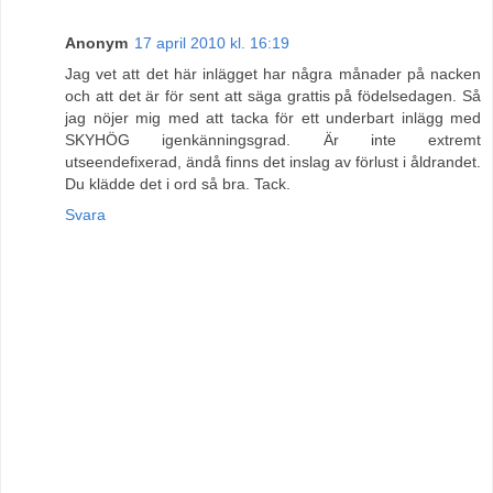
Anonym
17 april 2010 kl. 16:19
Jag vet att det här inlägget har några månader på nacken
och att det är för sent att säga grattis på födelsedagen. Så
jag nöjer mig med att tacka för ett underbart inlägg med
SKYHÖG igenkänningsgrad. Är inte extremt
utseendefixerad, ändå finns det inslag av förlust i åldrandet.
Du klädde det i ord så bra. Tack.
Svara