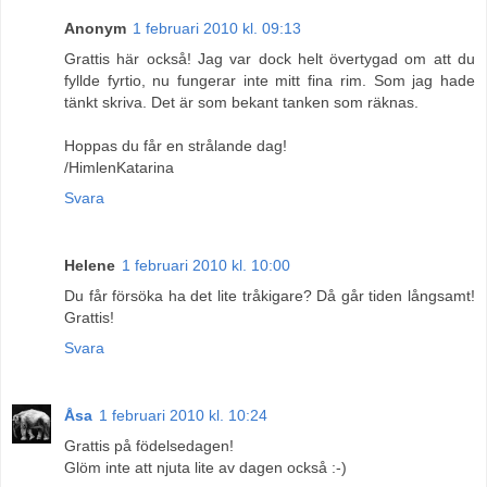
Anonym
1 februari 2010 kl. 09:13
Grattis här också! Jag var dock helt övertygad om att du
fyllde fyrtio, nu fungerar inte mitt fina rim. Som jag hade
tänkt skriva. Det är som bekant tanken som räknas.
Hoppas du får en strålande dag!
/HimlenKatarina
Svara
Helene
1 februari 2010 kl. 10:00
Du får försöka ha det lite tråkigare? Då går tiden långsamt!
Grattis!
Svara
Åsa
1 februari 2010 kl. 10:24
Grattis på födelsedagen!
Glöm inte att njuta lite av dagen också :-)