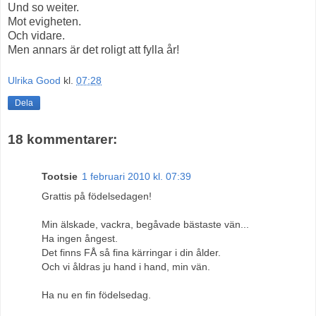
Und so weiter.
Mot evigheten.
Och vidare.
Men annars är det roligt att fylla år!
Ulrika Good
kl.
07:28
Dela
18 kommentarer:
Tootsie
1 februari 2010 kl. 07:39
Grattis på födelsedagen!
Min älskade, vackra, begåvade bästaste vän...
Ha ingen ångest.
Det finns FÅ så fina kärringar i din ålder.
Och vi åldras ju hand i hand, min vän.
Ha nu en fin födelsedag.