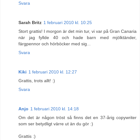
Svara
Sarah Britz
1 februari 2010 kl. 10:25
Stort grattis! I morgon är det min tur, vi var på Gran Canaria
när jag fyllde 40 och hade barn med mjölktänder,
färgpennor och hörböcker med sig...
Svara
Kiki
1 februari 2010 kl. 12:27
Grattis, trots allt! :)
Svara
Anjo
1 februari 2010 kl. 14:18
Om det är någon tröst så finns det en 37-årig copywriter
som ser betydligt värre ut än du gör :)
Grattis :)