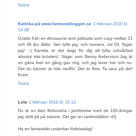
Svara
Katinka på www.farmorsbloggen.se
1 februari 2010 kl.
14:38
Grattis från en dinosaurie som jobbade som copy mellan 21
och 46 års ålder. Sen lyfte jag, och numera, vid 59, flyger
jag! :-) Kanske är det dags för dig att lyfta också(fast
absolut inte brösten). Säger som Benny Andersson:Jag är
en gåva livet en gång gav mig, och jag lever här och nu.
Det du känner är inte nedför. Det är flow. Ta vara på det!
Kram
Svara
Lola
1 februari 2010 kl. 15:12
Du är en liten flicksnärta i jämförelse med de 100-åringar
jag stött på på sistone. Det ger en tankeställare =0)
Ha en fantastiskt underbar födelsedag!