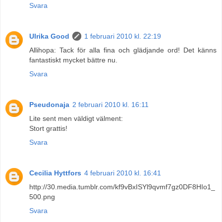
Svara
Ulrika Good
1 februari 2010 kl. 22:19
Allihopa: Tack för alla fina och glädjande ord! Det känns
fantastiskt mycket bättre nu.
Svara
Pseudonaja
2 februari 2010 kl. 16:11
Lite sent men väldigt välment:
Stort grattis!
Svara
Cecilia Hyttfors
4 februari 2010 kl. 16:41
http://30.media.tumblr.com/kf9vBxISYl9qvmf7gz0DF8HIo1_
500.png
Svara