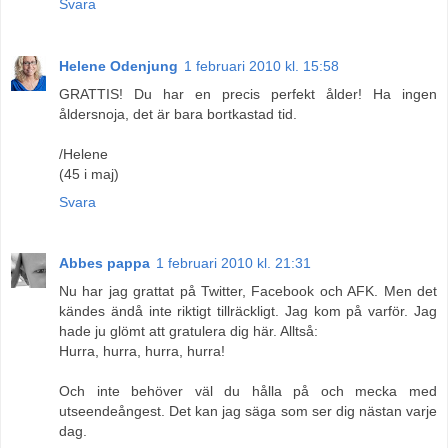
Svara
Helene Odenjung
1 februari 2010 kl. 15:58
GRATTIS! Du har en precis perfekt ålder! Ha ingen
åldersnoja, det är bara bortkastad tid.
/Helene
(45 i maj)
Svara
Abbes pappa
1 februari 2010 kl. 21:31
Nu har jag grattat på Twitter, Facebook och AFK. Men det
kändes ändå inte riktigt tillräckligt. Jag kom på varför. Jag
hade ju glömt att gratulera dig här. Alltså:
Hurra, hurra, hurra, hurra!
Och inte behöver väl du hålla på och mecka med
utseendeångest. Det kan jag säga som ser dig nästan varje
dag.