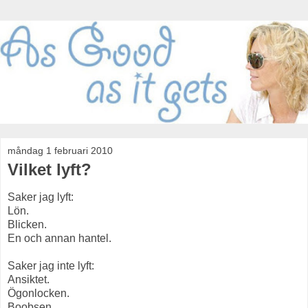
måndag 1 februari 2010
Vilket lyft?
Saker jag lyft:
Lön.
Blicken.
En och annan hantel.
Saker jag inte lyft:
Ansiktet.
Ögonlocken.
Boobsen.