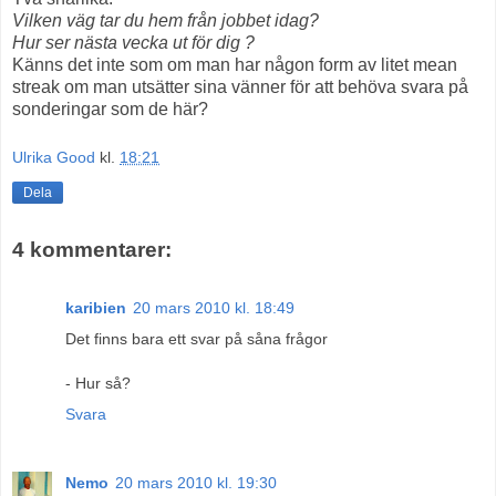
Vilken väg tar du hem från jobbet idag?
Hur ser nästa vecka ut för dig ?
Känns det inte som om man har någon form av litet mean
streak om man utsätter sina vänner för att behöva svara på
sonderingar som de här?
Ulrika Good
kl.
18:21
Dela
4 kommentarer:
karibien
20 mars 2010 kl. 18:49
Det finns bara ett svar på såna frågor
- Hur så?
Svara
Nemo
20 mars 2010 kl. 19:30