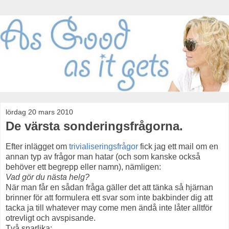
lördag 20 mars 2010
De värsta sonderingsfrågorna.
Efter inlägget om
trivialiseringsfrågor
fick jag ett mail om en
annan typ av frågor man hatar (och som kanske också
behöver ett begrepp eller namn), nämligen:
Vad gör du nästa helg?
När man får en sådan fråga gäller det att tänka så hjärnan
brinner för att formulera ett svar som inte bakbinder dig att
tacka ja till whatever may come men ändå inte låter alltför
otrevligt och avspisande.
Två snarlika: