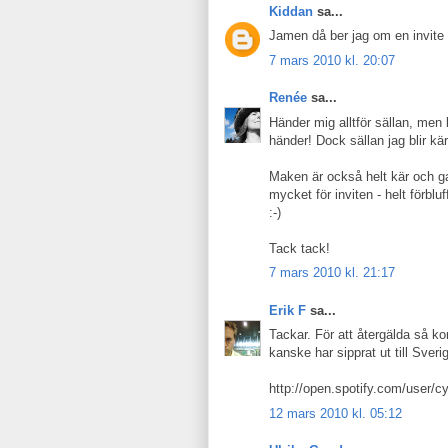
Kiddan
sa...
Jamen då ber jag om en invite 
7 mars 2010 kl. 20:07
Renée
sa...
Händer mig alltför sällan, men 
händer! Dock sällan jag blir k
Maken är också helt kär och ga
mycket för inviten - helt förbl
:-)
Tack tack!
7 mars 2010 kl. 21:17
Erik F
sa...
Tackar. För att återgälda så ko
kanske har sipprat ut till Sverig
http://open.spotify.com/user
12 mars 2010 kl. 05:12