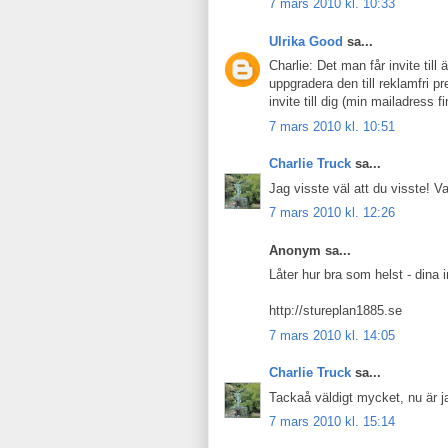
7 mars 2010 kl. 10:33
Ulrika Good
sa...
Charlie: Det man får invite til
uppgradera den till reklamfri p
invite till dig (min mailadress 
7 mars 2010 kl. 10:51
Charlie Truck
sa...
Jag visste väl att du visste! V
7 mars 2010 kl. 12:26
Anonym sa...
Låter hur bra som helst - dina i
http://stureplan1885.se
7 mars 2010 kl. 14:05
Charlie Truck
sa...
Tackaå väldigt mycket, nu är jag
7 mars 2010 kl. 15:14