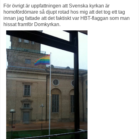
För övrigt är uppfattningen att Svenska kyrkan är
homofördömare så djupt rotad hos mig att det tog ett tag
innan jag fattade att det faktiskt var HBT-flaggan som man
hissat framför Domkyrkan.