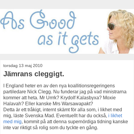
torsdag 13 maj 2010
Jämrans cleggigt.
I England heter en av den nya koallitionsregeringens
partiledare Nick Clegg. Nu funderar jag på vad ministrarna
kommer att heta. Mr Urrrk? Krydolf Kalasbyxa? Moxie
Halavah? Eller kanske Mrs Warsawapakt?
Detta är ett tråkigt, internt skämt för alla som, i likhet med
mig, läste Svenska Mad. Eventuellt har du också,
i likhet
med mig
, kommit på att denna supernördiga tidning kanske
inte var riktigt så rolig som du tyckte en gång.