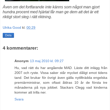
Även om det fortfarande inte känns som något man gjort
hundra procent med hjärtat får man ge dem att det är ett
riktigt stort steg i rätt riktning.
Ulrika Good
kl.
00:29
Dela
4 kommentarer:
Anonym
13 maj 2010 kl. 09:27
Hu, vad rätt du har angående MAD. Läste ditt inlägg från
2007 och ryste. Vissa saker står mycket dåligt emot tidens
tand. Det brukar för övrigt även gälla nytillträdda engelska
premiärministrar, som oftast åldras 10 år de första tre
månaderna på nya jobbet. Stackars Clegg vad kinderna
kommer att trilla ner.
Svara