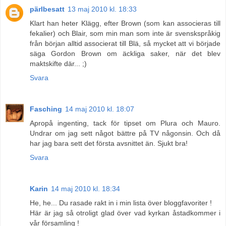
pärlbesatt
13 maj 2010 kl. 18:33
Klart han heter Klägg, efter Brown (som kan associeras till
fekalier) och Blair, som min man som inte är svenskspråkig
från början alltid associerat till Blä, så mycket att vi började
säga Gordon Brown om äckliga saker, när det blev
maktskifte där... ;)
Svara
Fasching
14 maj 2010 kl. 18:07
Apropå ingenting, tack för tipset om Plura och Mauro.
Undrar om jag sett något bättre på TV någonsin. Och då
har jag bara sett det första avsnittet än. Sjukt bra!
Svara
Karin
14 maj 2010 kl. 18:34
He, he... Du rasade rakt in i min lista över bloggfavoriter !
Här är jag så otroligt glad över vad kyrkan åstadkommer i
vår församling !