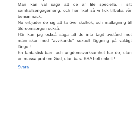
Man kan väl säga att de är lite speciella, i sitt
samhällsengagemang, och har fixat så vi fick tillbaka vår
bensinmack.
Nu erbjuder de sig att ta öve skolkök, och matlagning till
äldreomsorgen också.
Här kan jag också säga att de inte tagit avstånd mot
människor med "avvikande" sexuell läggning på väldigt
länge !
En fantastisk barn och ungdomsverksamhet har de, utan
en massa prat om Gud, utan bara BRA helt enkelt !
Svara