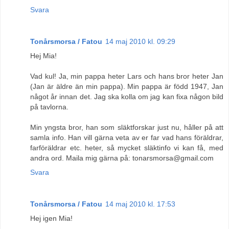
Svara
Tonårsmorsa / Fatou
14 maj 2010 kl. 09:29
Hej Mia!
Vad kul! Ja, min pappa heter Lars och hans bror heter Jan
(Jan är äldre än min pappa). Min pappa är född 1947, Jan
något år innan det. Jag ska kolla om jag kan fixa någon bild
på tavlorna.
Min yngsta bror, han som släktforskar just nu, håller på att
samla info. Han vill gärna veta av er far vad hans föräldrar,
farföräldrar etc. heter, så mycket släktinfo vi kan få, med
andra ord. Maila mig gärna på: tonarsmorsa@gmail.com
Svara
Tonårsmorsa / Fatou
14 maj 2010 kl. 17:53
Hej igen Mia!