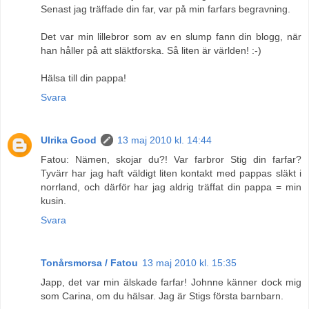
Senast jag träffade din far, var på min farfars begravning.
Det var min lillebror som av en slump fann din blogg, när
han håller på att släktforska. Så liten är världen! :-)
Hälsa till din pappa!
Svara
Ulrika Good
13 maj 2010 kl. 14:44
Fatou: Nämen, skojar du?! Var farbror Stig din farfar?
Tyvärr har jag haft väldigt liten kontakt med pappas släkt i
norrland, och därför har jag aldrig träffat din pappa = min
kusin.
Svara
Tonårsmorsa / Fatou
13 maj 2010 kl. 15:35
Japp, det var min älskade farfar! Johnne känner dock mig
som Carina, om du hälsar. Jag är Stigs första barnbarn.