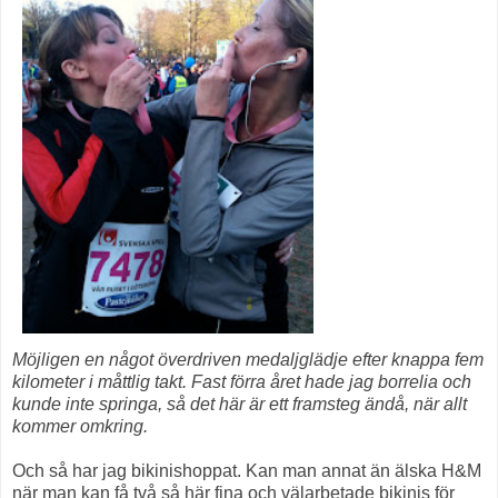
Möjligen en något överdriven medaljglädje efter knappa fem
kilometer i måttlig takt.
Fast förra året hade jag borrelia och
kunde inte springa, så det här är ett framsteg ändå, när allt
kommer omkring.
Och så har jag bikinishoppat. Kan man annat än älska H&M
när man kan få två så här fina och välarbetade bikinis för