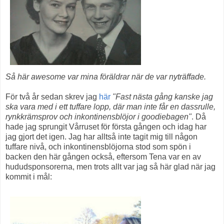
Så här awesome var mina föräldrar när de var nyträffade.
För två år sedan skrev jag
här
"Fast nästa gång kanske jag
ska vara med i ett tuffare lopp, där man inte får en dassrulle,
rynkkrämsprov och inkontinensblöjor i goodiebagen"
. Då
hade jag sprungit Vårruset för första gången och idag har
jag gjort det igen. Jag har alltså inte tagit mig till någon
tuffare nivå, och inkontinensblöjorna stod som spön i
backen den här gången också, eftersom Tena var en av
hududsponsorerna, men trots allt var jag så här glad när jag
kommit i mål: