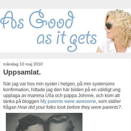
måndag 10 maj 2010
Uppsamlat.
När jag var hos min syster i helgen, på min systersons
konfirmation, hittade jag den här bilden på en väldigt ung
upplaga av mamma Ulla och pappa Johnne, och kom att
tänka på bloggen
My parents were awesome
, som ställer
frågan
How did your folks look before they were parents?
.