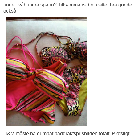
under tvåhundra spänn? Tillsammans. Och sitter bra gör de
också.
H&M måste ha dumpat baddräktsprisbilden totalt. Plötsligt