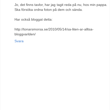
Jo, det finns tavlor, har jag tagit reda på nu, hos min pappa.
Ska försöka ordna foton på dem och sända.
Har också bloggat detta:
http://tonarsmorsa.se/2010/05/14/sa-liten-ar-alltsa-
bloggvarlden/
Svara