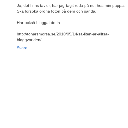
Jo, det finns tavlor, har jag tagit reda på nu, hos min pappa.
Ska försöka ordna foton på dem och sända.
Har också bloggat detta:
http://tonarsmorsa.se/2010/05/14/sa-liten-ar-alltsa-
bloggvarlden/
Svara