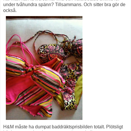
under tvåhundra spänn? Tillsammans. Och sitter bra gör de
också.
H&M måste ha dumpat baddräktsprisbilden totalt. Plötsligt