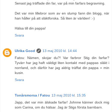
Senast jag träffade din far, var på min farfars begravning.
Det var min lillebror som av en slump fann din blogg, när
han håller på att släktforska. Så liten är världen! :-)
Hälsa till din pappa!
Svara
Ulrika Good
13 maj 2010 kl. 14:44
Fatou: Nämen, skojar du?! Var farbror Stig din farfar?
Tyvärr har jag haft väldigt liten kontakt med pappas släkt i
norrland, och därför har jag aldrig träffat din pappa = min
kusin.
Svara
Tonårsmorsa / Fatou
13 maj 2010 kl. 15:35
Japp, det var min älskade farfar! Johnne känner dock mig
som Carina, om du hälsar. Jag är Stigs första barnbarn.