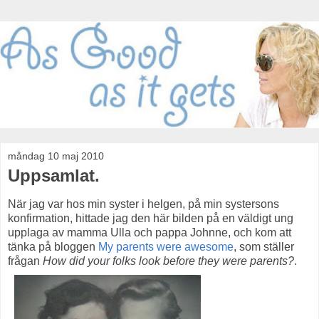
måndag 10 maj 2010
Uppsamlat.
När jag var hos min syster i helgen, på min systersons
konfirmation, hittade jag den här bilden på en väldigt ung
upplaga av mamma Ulla och pappa Johnne, och kom att
tänka på bloggen
My parents were awesome
, som ställer
frågan
How did your folks look before they were parents?
.