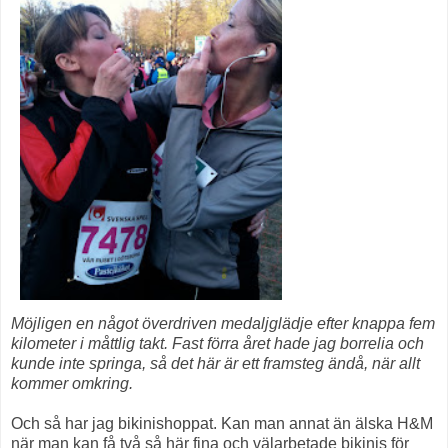
Möjligen en något överdriven medaljglädje efter knappa fem
kilometer i måttlig takt.
Fast förra året hade jag borrelia och
kunde inte springa, så det här är ett framsteg ändå, när allt
kommer omkring.
Och så har jag bikinishoppat. Kan man annat än älska H&M
när man kan få två så här fina och välarbetade bikinis för