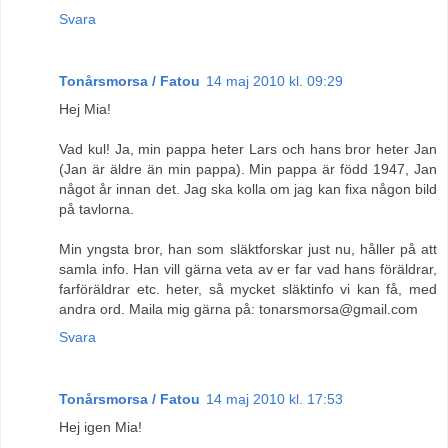
Svara
Tonårsmorsa / Fatou
14 maj 2010 kl. 09:29
Hej Mia!
Vad kul! Ja, min pappa heter Lars och hans bror heter Jan
(Jan är äldre än min pappa). Min pappa är född 1947, Jan
något år innan det. Jag ska kolla om jag kan fixa någon bild
på tavlorna.
Min yngsta bror, han som släktforskar just nu, håller på att
samla info. Han vill gärna veta av er far vad hans föräldrar,
farföräldrar etc. heter, så mycket släktinfo vi kan få, med
andra ord. Maila mig gärna på: tonarsmorsa@gmail.com
Svara
Tonårsmorsa / Fatou
14 maj 2010 kl. 17:53
Hej igen Mia!