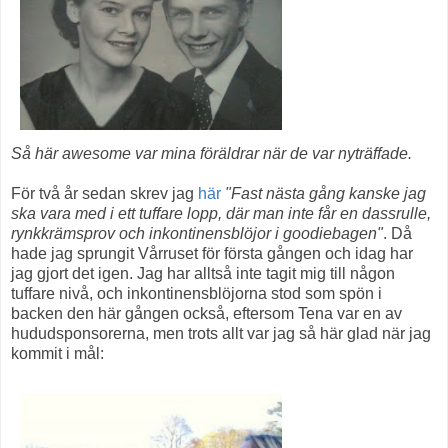
Så här awesome var mina föräldrar när de var nyträffade.
För två år sedan skrev jag
här
"Fast nästa gång kanske jag
ska vara med i ett tuffare lopp, där man inte får en dassrulle,
rynkkrämsprov och inkontinensblöjor i goodiebagen"
. Då
hade jag sprungit Vårruset för första gången och idag har
jag gjort det igen. Jag har alltså inte tagit mig till någon
tuffare nivå, och inkontinensblöjorna stod som spön i
backen den här gången också, eftersom Tena var en av
hududsponsorerna, men trots allt var jag så här glad när jag
kommit i mål: