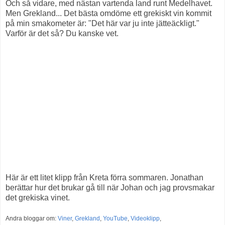
Och så vidare, med nästan vartenda land runt Medelhavet.
Men Grekland... Det bästa omdöme ett grekiskt vin kommit
på min smakometer är: "Det här var ju inte jätteäckligt."
Varför är det så? Du kanske vet.
Här är ett litet klipp från Kreta förra sommaren. Jonathan
berättar hur det brukar gå till när Johan och jag provsmakar
det grekiska vinet.
Andra bloggar om:
Viner
,
Grekland
,
YouTube
,
Videoklipp
,