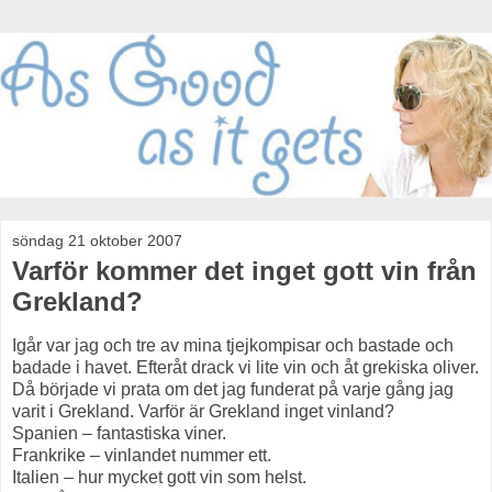
söndag 21 oktober 2007
Varför kommer det inget gott vin från
Grekland?
Igår var jag och tre av mina tjejkompisar och bastade och
badade i havet. Efteråt drack vi lite vin och åt grekiska oliver.
Då började vi prata om det jag funderat på varje gång jag
varit i Grekland. Varför är Grekland inget vinland?
Spanien – fantastiska viner.
Frankrike – vinlandet nummer ett.
Italien – hur mycket gott vin som helst.