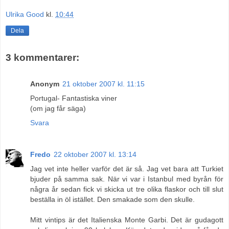
Ulrika Good
kl.
10:44
Dela
3 kommentarer:
Anonym
21 oktober 2007 kl. 11:15
Portugal- Fantastiska viner
(om jag får säga)
Svara
Fredo
22 oktober 2007 kl. 13:14
Jag vet inte heller varför det är så. Jag vet bara att Turkiet
bjuder på samma sak. När vi var i Istanbul med byrån för
några år sedan fick vi skicka ut tre olika flaskor och till slut
beställa in öl istället. Den smakade som den skulle.
Mitt vintips är det Italienska Monte Garbi. Det är gudagott