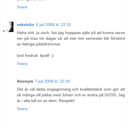
Svara
mikebike
6 juli 2008 kl. 22:31
Haha shit. ja usch, fan jag hopppas själv på att kunna varva
ner på max tre dagar så att inte min semester blir förstörd
av febriga jobbdrömmar.
lord fredruk: lipsill! ;)
Svara
Anonym
7 juli 2008 kl. 22:34
Det är väl detta engagemang och kvalitetstänk som gör att
så många vill jobba med Johan och er andra på GOSS. Jag
är i alla fall en av dem. Respekt!
Svara