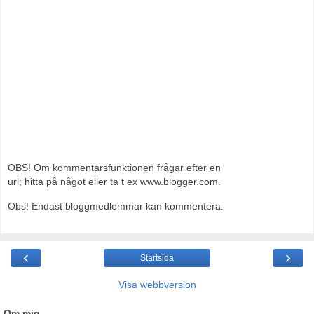
OBS! Om kommentarsfunktionen frågar efter en
url; hitta på något eller ta t ex www.blogger.com.
Obs! Endast bloggmedlemmar kan kommentera.
‹
›
Startsida
Visa webbversion
Om mig