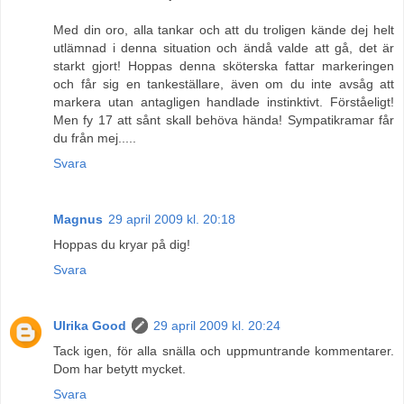
Med din oro, alla tankar och att du troligen kände dej helt
utlämnad i denna situation och ändå valde att gå, det är
starkt gjort! Hoppas denna sköterska fattar markeringen
och får sig en tankeställare, även om du inte avsåg att
markera utan antagligen handlade instinktivt. Förståeligt!
Men fy 17 att sånt skall behöva hända! Sympatikramar får
du från mej.....
Svara
Magnus
29 april 2009 kl. 20:18
Hoppas du kryar på dig!
Svara
Ulrika Good
29 april 2009 kl. 20:24
Tack igen, för alla snälla och uppmuntrande kommentarer.
Dom har betytt mycket.
Svara