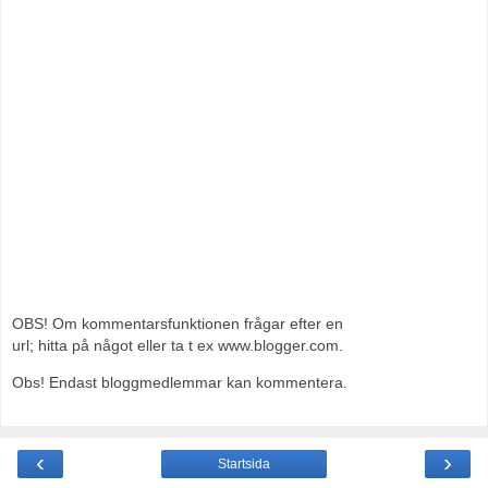
OBS! Om kommentarsfunktionen frågar efter en
url; hitta på något eller ta t ex www.blogger.com.
Obs! Endast bloggmedlemmar kan kommentera.
‹
›
Startsida