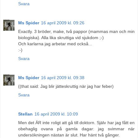
Svara
Ms Spider
16 april 2009 kl. 09:26
Exactly. 3 bröder, make, två pappor (mammas man och min
biologiska). Alla lika skruttiga vid sjukdom ;-)
Och karlarna jag arbetar med också...
:-)
Svara
Ms Spider
16 april 2009 kl. 09:38
((that said: Jag blir jätteskruttig när jag har feber)
Svara
Stellan
16 april 2009 kl. 10:09
Men det ÄR inte roligt att gå till doktorn. Själv har jag fått en
obehaglig ovana på gamla dagar: jag svimmar när
undersökningen nästan är slut. Har hänt två gånger.