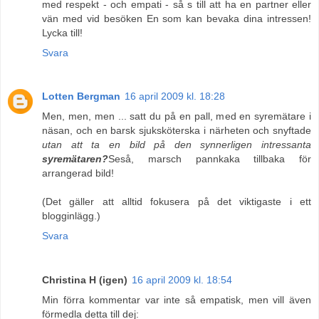
med respekt - och empati - så s till att ha en partner eller
vän med vid besöken En som kan bevaka dina intressen!
Lycka till!
Svara
Lotten Bergman
16 april 2009 kl. 18:28
Men, men, men ... satt du på en pall, med en syremätare i
näsan, och en barsk sjuksköterska i närheten och snyftade
utan att ta en bild på den synnerligen intressanta
syremätaren?
Seså, marsch pannkaka tillbaka för
arrangerad bild!
(Det gäller att alltid fokusera på det viktigaste i ett
blogginlägg.)
Svara
Christina H (igen)
16 april 2009 kl. 18:54
Min förra kommentar var inte så empatisk, men vill även
förmedla detta till dej: