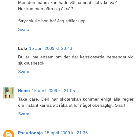
Men den människan hade väl hamnat i fel yrke va?
Hur kan man bära sig åt så?
Stryk skulle hon ha! Jag ställer upp.
Svara
Lola
15 april 2009 kl. 20:43
Du är inte ensam om det där känslostyrda beteendet vid
sjukhusbesök!
Svara
Nemo
15 april 2009 kl. 21:05
Take care. Den här sköterskan kommer enligt alla regler
om instant karma att råka ut för något obehagligt. Snart.
Svara
Pseudonaja
15 april 2009 kl. 21:36