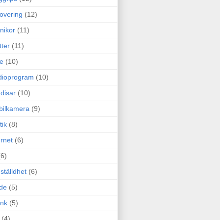
overing
(12)
nikor
(11)
tter
(11)
e
(10)
dioprogram
(10)
disar
(10)
bilkamera
(9)
tik
(8)
ernet
(6)
(6)
ställdhet
(6)
de
(5)
ink
(5)
(4)