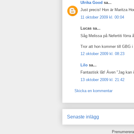
Ulrika Good
sa...
Just precis! Hon är Maritza Hor
11 oktober 2009 kl. 00:04
Lucas sa...
Såg Melissa på Nefertiti förra 
Tror att hon kommer till GBG i 
12 oktober 2009 kl. 08:23
Lilo
sa...
Fantastisk låt! Även "Jag kan i
13 oktober 2009 kl. 21:42
Skicka en kommentar
Senaste inlägg
Prenumerera