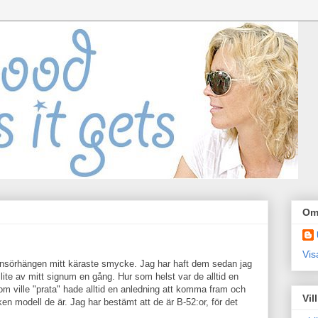
Om
.
Vis
ansörhängen mitt käraste smycke. Jag har haft dem sedan jag
lite av mitt signum en gång. Hur som helst var de alltid en
som ville "prata" hade alltid en anledning att komma fram och
Vil
en modell de är. Jag har bestämt att de är B-52:or, för det