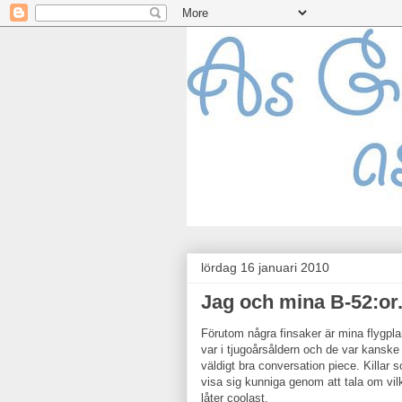
lördag 16 januari 2010
Jag och mina B-52:or
Förutom några finsaker är mina flygpl
var i tjugoårsåldern och de var kanske 
väldigt bra conversation piece. Killar 
visa sig kunniga genom att tala om vilk
låter coolast.