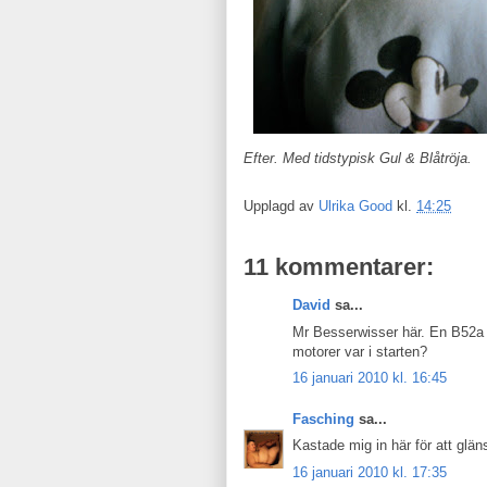
Efter. Med tidstypisk Gul & Blåtröja.
Upplagd av
Ulrika Good
kl.
14:25
11 kommentarer:
David
sa...
Mr Besserwisser här. En B52a h
motorer var i starten?
16 januari 2010 kl. 16:45
Fasching
sa...
Kastade mig in här för att glän
16 januari 2010 kl. 17:35