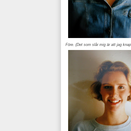
Före. (Det som slår mig är att jag kna