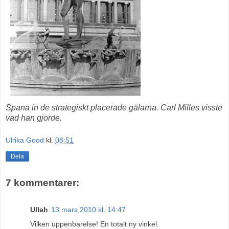
Spana in de strategiskt placerade gälarna.
Carl Milles visste
vad han gjorde.
Ulrika Good
kl.
08:51
Dela
7 kommentarer:
Ullah
13 mars 2010 kl. 14:47
Vilken uppenbarelse! En totalt ny vinkel.