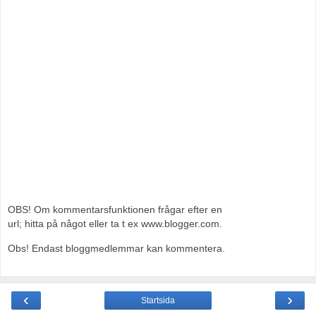
OBS! Om kommentarsfunktionen frågar efter en
url; hitta på något eller ta t ex www.blogger.com.
Obs! Endast bloggmedlemmar kan kommentera.
‹
›
Startsida