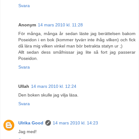
Svara
Anonym
14 mars 2010 kl. 11:28
För många, många år sedan läste jag berättelsen bakom
Poseidon i en bok (kommer tyvärr inte ihåg vilken) och fick
då lära mig vilken vinkel man bör betrakta statyn ur ;)
Allt sedan dess småfnissar jag lite så fort jag passerar
Poseidon.
Svara
Ullah
14 mars 2010 kl. 12:24
Den boken skulle jag vilja läsa.
Svara
Ulrika Good
14 mars 2010 kl. 14:23
Jag med!