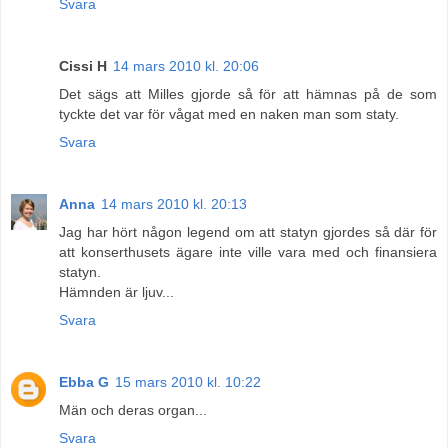
Svara
Cissi H
14 mars 2010 kl. 20:06
Det sägs att Milles gjorde så för att hämnas på de som
tyckte det var för vågat med en naken man som staty.
Svara
Anna
14 mars 2010 kl. 20:13
Jag har hört någon legend om att statyn gjordes så där för
att konserthusets ägare inte ville vara med och finansiera
statyn.
Hämnden är ljuv...
Svara
Ebba G
15 mars 2010 kl. 10:22
Män och deras organ...
Svara