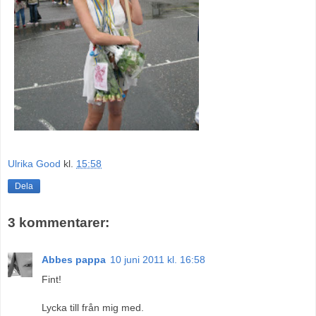
Ulrika Good
kl.
15:58
Dela
3 kommentarer:
Abbes pappa
10 juni 2011 kl. 16:58
Fint!
Lycka till från mig med.