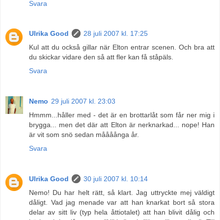
Svara
Ulrika Good
28 juli 2007 kl. 17:25
Kul att du också gillar när Elton entrar scenen. Och bra att
du skickar vidare den så att fler kan få ståpäls.
Svara
Nemo
29 juli 2007 kl. 23:03
Hmmm...håller med - det är en brottarlåt som får ner mig i
brygga... men det där att Elton är nerknarkad... nope! Han
är vit som snö sedan måååånga år.
Svara
Ulrika Good
30 juli 2007 kl. 10:14
Nemo! Du har helt rätt, så klart. Jag uttryckte mej väldigt
dåligt. Vad jag menade var att han knarkat bort så stora
delar av sitt liv (typ hela åttiotalet) att han blivit dålig och