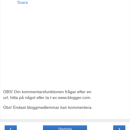
Svara
OBS! Om kommentarsfunktionen frågar efter en
url; hitta på något eller ta t ex www.blogger.com.
Obs! Endast bloggmedlemmar kan kommentera.
‹
›
Startsida