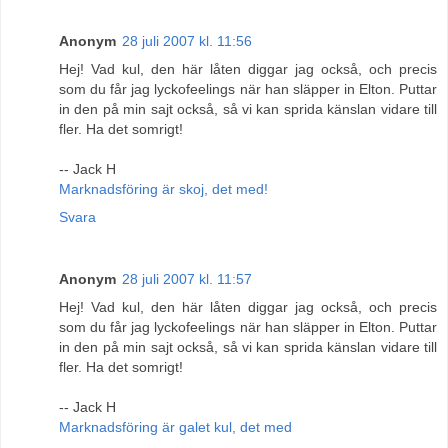
Anonym
28 juli 2007 kl. 11:56
Hej! Vad kul, den här låten diggar jag också, och precis
som du får jag lyckofeelings när han släpper in Elton. Puttar
in den på min sajt också, så vi kan sprida känslan vidare till
fler. Ha det somrigt!
-- Jack H
Marknadsföring är skoj, det med!
Svara
Anonym
28 juli 2007 kl. 11:57
Hej! Vad kul, den här låten diggar jag också, och precis
som du får jag lyckofeelings när han släpper in Elton. Puttar
in den på min sajt också, så vi kan sprida känslan vidare till
fler. Ha det somrigt!
-- Jack H
Marknadsföring är galet kul, det med