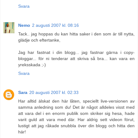
Svara
Nemo
2 augusti 2007 kl. 08:16
Tack.. jag hoppas du kan hitta saker i den som är till nytta,
glädje och eftertanke,
Jag har fastnat i din blogg... jag fastnar gärna i copy-
bloggar... för ni tenderar att skriva så bra... kan vara en
yreksskada ;-)
Svara
Sara
20 augusti 2007 kl. 02:33
Har alltid älskat den här låten, speciellt live-versionen av
samma anledning som du! Det är något alldeles visst med
att vara del i en enorm publik som skriker sig hesa, hade
varit guld att vara med där. Har aldrig sett videon förut,
lustigt att jag råkade snubbla över din blogg och hitta den
här!