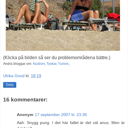
(Klicka på bilden så ser du problemområdena bättre.)
Andra bloggar om:
Nudism
,
Tyskar
,
Turism
,
Ulrika Good
kl.
18:19
Dela
16 kommentarer:
Anonym
17 september 2007 kl. 23:36
Aah. Snygg pung. I det här fallet är det väl anus. Men är