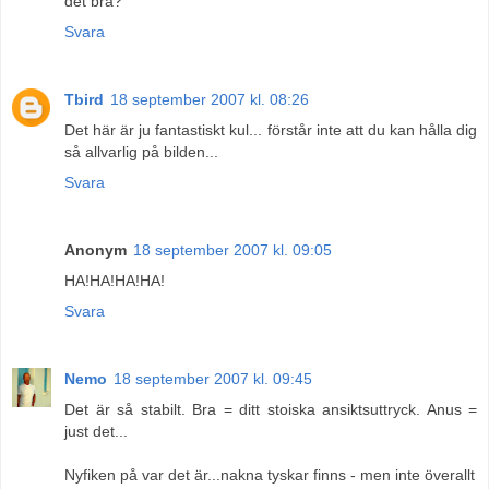
det bra?
Svara
Tbird
18 september 2007 kl. 08:26
Det här är ju fantastiskt kul... förstår inte att du kan hålla dig
så allvarlig på bilden...
Svara
Anonym
18 september 2007 kl. 09:05
HA!HA!HA!HA!
Svara
Nemo
18 september 2007 kl. 09:45
Det är så stabilt. Bra = ditt stoiska ansiktsuttryck. Anus =
just det...
Nyfiken på var det är...nakna tyskar finns - men inte överallt