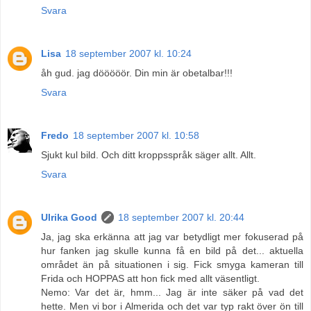
Svara
Lisa
18 september 2007 kl. 10:24
åh gud. jag dööööör. Din min är obetalbar!!!
Svara
Fredo
18 september 2007 kl. 10:58
Sjukt kul bild. Och ditt kroppsspråk säger allt. Allt.
Svara
Ulrika Good
18 september 2007 kl. 20:44
Ja, jag ska erkänna att jag var betydligt mer fokuserad på
hur fanken jag skulle kunna få en bild på det... aktuella
området än på situationen i sig. Fick smyga kameran till
Frida och HOPPAS att hon fick med allt väsentligt.
Nemo: Var det är, hmm... Jag är inte säker på vad det
hette. Men vi bor i Almerida och det var typ rakt över ön till