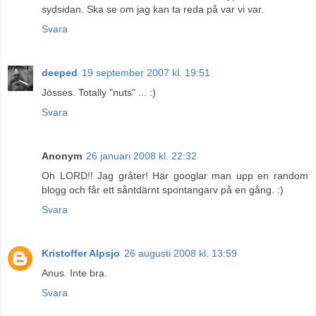
sydsidan. Ska se om jag kan ta reda på var vi var.
Svara
deeped
19 september 2007 kl. 19:51
Jösses. Totally "nuts" ... :)
Svara
Anonym
26 januari 2008 kl. 22:32
Oh LORD!! Jag gråter! Här googlar man upp en random
blogg och får ett såntdärnt spontangarv på en gång. :)
Svara
Kristoffer Alpsjo
26 augusti 2008 kl. 13:59
Anus. Inte bra.
Svara