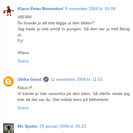
Klaus-Peter Beiersdorf
9 november 2008 kl. 03:08
VAFAN!
Du lovade ju att inte lägga ut den bilden?
Jag hade ju inte smöjt in pungen. Så den ser ju helt flanig
ut.
Fy!
/Klaus
Svara
Ulrika Good
11 november 2008 kl. 11:51
Klaus-P:
Vi kände ju inte varandra på den tiden. Så därför visste jag
inte att det var du. Det måste bero på bildvinkeln.
Svara
Ms Spider
29 januari 2009 kl. 20:23