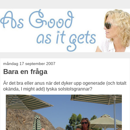
måndag 17 september 2007
Bara en fråga
Är det bra eller anus när det dyker upp ogenerade (och totalt
okända, I might add) tyska solstolsgrannar?