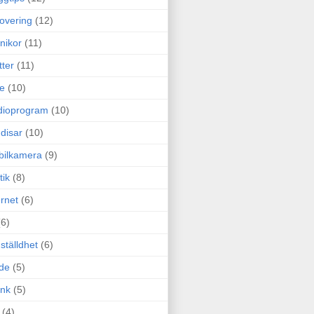
overing
(12)
nikor
(11)
tter
(11)
e
(10)
dioprogram
(10)
disar
(10)
bilkamera
(9)
tik
(8)
ernet
(6)
(6)
ställdhet
(6)
de
(5)
ink
(5)
(4)