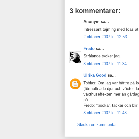
3 kommentarer:
Anonym sa...
Intressant tajming med Icas ä
2 oktober 2007 kl. 12:53
Fredo
sa...
Strålande tycker jag.
3 oktober 2007 kl. 11:34
Ulrika Good
sa...
Tobias: Om jag var bättre på ke
(förmultnade djur och växter, lag
växthuseffekten mer än gårdag
på.
Fredo: *bockar, tackar och blir 
3 oktober 2007 kl. 11:48
Skicka en kommentar