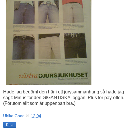
Hade jag bedömt den här i ett jurysammanhang så hade jag
sagt: Minus för den GIGANTISKA loggan. Plus för pay-offen.
(Förutom allt som är uppenbart bra.)
Ulrika Good
kl.
12:04
Dela