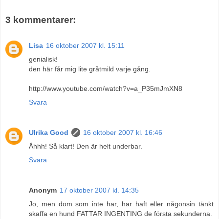
3 kommentarer:
Lisa
16 oktober 2007 kl. 15:11
genialisk!
den här får mig lite gråtmild varje gång.
http://www.youtube.com/watch?v=a_P35mJmXN8
Svara
Ulrika Good
16 oktober 2007 kl. 16:46
Åhhh! Så klart! Den är helt underbar.
Svara
Anonym
17 oktober 2007 kl. 14:35
Jo, men dom som inte har, har haft eller någonsin tänkt
skaffa en hund FATTAR INGENTING de första sekunderna.