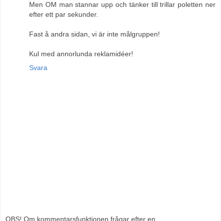
Men OM man stannar upp och tänker till trillar poletten ner
efter ett par sekunder.
Fast å andra sidan, vi är inte målgruppen!
Kul med annorlunda reklamidéer!
Svara
OBS! Om kommentarsfunktionen frågar efter en