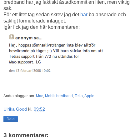
bredband har jag faktiskt åstadkommit en liten, men viktig
sak.
För ett litet tag sedan skrev jag det
här
balanserade och
sakligt formulerade inlägget.
Igår fick jag den här kommentaren:
Andra bloggar om:
Mac
,
Mobilt bredband
,
Telia
,
Apple
Ulrika Good
kl.
09:52
Dela
3 kommentarer: