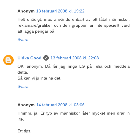
Anonym
13 februari 2008 kl. 19:22
Helt onödigt, mac används enbart av ett fåtal människor,
reklamare/grafiker och den gruppen är inte speciellt värd
att lägga pengar på.
Svara
Ulrika Good
13 februari 2008 kl. 22:08
OK, anonym. Då får jag ringa LG på Telia och meddela
detta.
Så kan vi ju inte ha det.
Svara
Anonym
14 februari 2008 kl. 03:06
Hmmm, ja. Er typ av människor låter mycket men drar in
lite.
Ett tips,