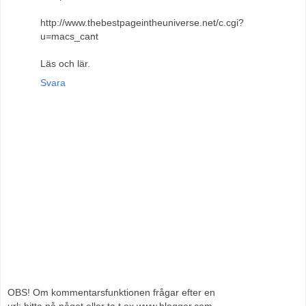
http://www.thebestpageintheuniverse.net/c.cgi?
u=macs_cant
Läs och lär.
Svara
OBS! Om kommentarsfunktionen frågar efter en