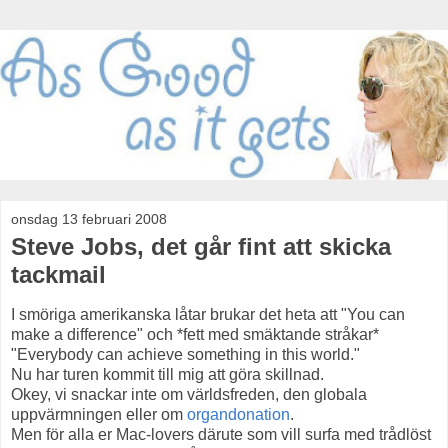
onsdag 13 februari 2008
Steve Jobs, det går fint att skicka
tackmail
I smöriga amerikanska låtar brukar det heta att "You can
make a difference" och *fett med smäktande stråkar*
"Everybody can achieve something in this world."
Nu har turen kommit till mig att göra skillnad.
Okey, vi snackar inte om världsfreden, den globala
uppvärmningen eller om
organdonation
.
Men för alla er Mac-lovers därute som vill surfa med trådlöst