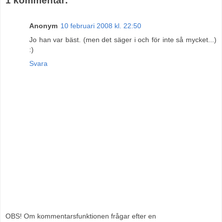
1 kommentar:
Anonym
10 februari 2008 kl. 22:50
Jo han var bäst. (men det säger i och för inte så mycket...)
:)
Svara
OBS! Om kommentarsfunktionen frågar efter en