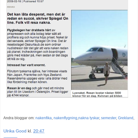
Andra bloggar om:
nakenfika
,
nakenflygning
,
nakna tyskar
,
semester
,
Grekland
,
Ulrika Good
kl.
20:47