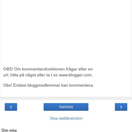
OBS! Om kommentarsfunktionen frågar efter en
url; hitta på något eller ta t ex www.blogger.com.
Obs! Endast bloggmedlemmar kan kommentera.
‹
›
Startsida
Visa webbversion
Om mig