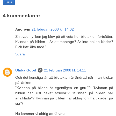
Dela
4 kommentarer:
Anonym
21 februari 2008 kl. 14:02
Shit vad nyfiken jag blev på att veta hur bildtexten fortsätter.
Kvinnan på bilden... Är ett montage? Är inte naken kläder?
Fick inte åka med?
Svara
Ulrika Good
21 februari 2008 kl. 14:11
Och det konstiga är att bildtexten är ändrad när man klickar
på länken.
"Kvinnan på bilden är egentligen en gnu."? "Kvinnan på
bilden har just bakat struvor"? "Kvinnan på bilden har
analklåda"? Kvinnan på bilden har aldrig förr haft kläder på
sig"?
Nu kommer vi aldrig att få veta.