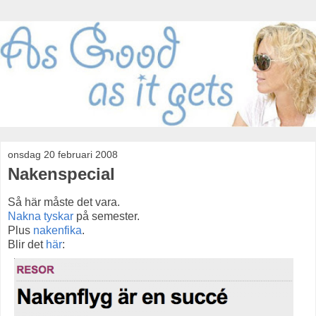
onsdag 20 februari 2008
Nakenspecial
Så här måste det vara.
Nakna tyskar
på semester.
Plus
nakenfika
.
Blir det
här
: