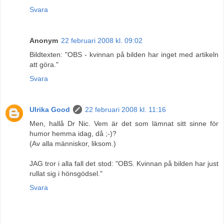
Svara
Anonym
22 februari 2008 kl. 09:02
Bildtexten: "OBS - kvinnan på bilden har inget med artikeln
att göra."
Svara
Ulrika Good
22 februari 2008 kl. 11:16
Men, hallå Dr Nic. Vem är det som lämnat sitt sinne för
humor hemma idag, då ;-)?
(Av alla människor, liksom.)
JAG tror i alla fall det stod: "OBS. Kvinnan på bilden har just
rullat sig i hönsgödsel."
Svara