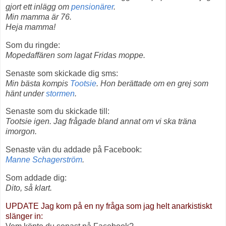
gjort ett inlägg om
pensionärer
.
Min mamma är 76.
Heja mamma!
Som du ringde:
Mopedaffären som lagat Fridas moppe.
Senaste som skickade dig sms:
Min bästa kompis
Tootsie
. Hon berättade om en grej som
hänt under
stormen
.
Senaste som du skickade till:
Tootsie igen. Jag frågade bland annat om vi ska träna
imorgon.
Senaste vän du addade på Facebook:
Manne Schagerström
.
Som addade dig:
Dito, så klart.
UPDATE Jag kom på en ny fråga som jag helt anarkistiskt
slänger in: