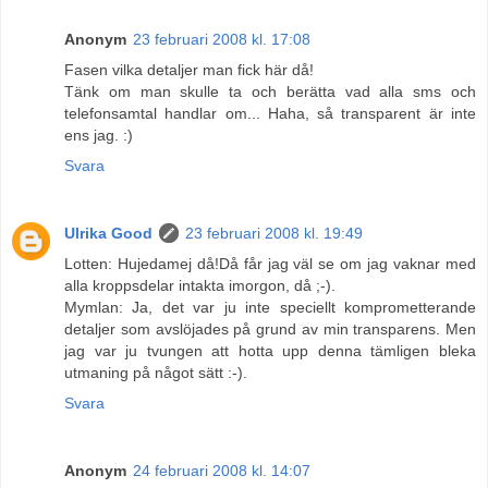
Anonym
23 februari 2008 kl. 17:08
Fasen vilka detaljer man fick här då!
Tänk om man skulle ta och berätta vad alla sms och
telefonsamtal handlar om... Haha, så transparent är inte
ens jag. :)
Svara
Ulrika Good
23 februari 2008 kl. 19:49
Lotten: Hujedamej då!Då får jag väl se om jag vaknar med
alla kroppsdelar intakta imorgon, då ;-).
Mymlan: Ja, det var ju inte speciellt komprometterande
detaljer som avslöjades på grund av min transparens. Men
jag var ju tvungen att hotta upp denna tämligen bleka
utmaning på något sätt :-).
Svara
Anonym
24 februari 2008 kl. 14:07