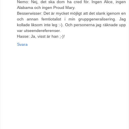
Nemo: Nej, det ska dom ha cred för. Ingen Alice, ingen
Alabama och ingen Proud Mary.
Besserwisser: Det är mycket möjligt att det slank igenom en
och annan femtiotalist i min gruppgeneralisering. Jag
kollade liksom inte leg :-). Och personerna jag räknade upp
var utseendereferenser.
Hasse: Ja, visst är han ;-)!
Svara