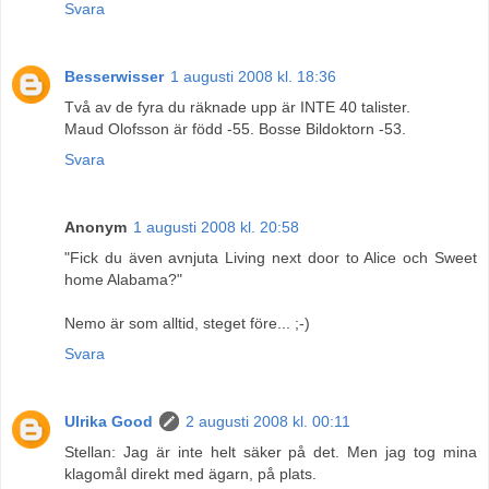
Svara
Besserwisser
1 augusti 2008 kl. 18:36
Två av de fyra du räknade upp är INTE 40 talister.
Maud Olofsson är född -55. Bosse Bildoktorn -53.
Svara
Anonym
1 augusti 2008 kl. 20:58
"Fick du även avnjuta Living next door to Alice och Sweet
home Alabama?"
Nemo är som alltid, steget före... ;-)
Svara
Ulrika Good
2 augusti 2008 kl. 00:11
Stellan: Jag är inte helt säker på det. Men jag tog mina
klagomål direkt med ägarn, på plats.