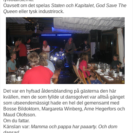
Oavsett om det spelas
Staten och Kapitalet
,
God Save The
Queen
eller tysk industrirock.
Det var en hyfsad åldersblanding på gästerna den här
kvällen, men de som fyllde ut dansgolvet var alltså gänget
som utseendemässigt hade en hel del gemensamt med
Bosse Bildoktorn, Margareta Winberg, Arne Hegerfors och
Maud Olofsson.
Om du fattar.
Känslan var:
Mamma och pappa har paaarty. Och dom
dansar!