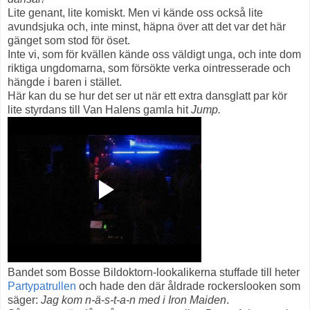
Lite genant, lite komiskt. Men vi kände oss också lite
avundsjuka och, inte minst, häpna över att det var det här
gänget som stod för öset.
Inte vi, som för kvällen kände oss väldigt unga, och inte dom
riktiga ungdomarna, som försökte verka ointresserade och
hängde i baren i stället.
Här kan du se hur det ser ut när ett extra dansglatt par kör
lite styrdans till Van Halens gamla hit
Jump.
Bandet som Bosse Bildoktorn-lookalikerna stuffade till heter
Partypatrullen
och hade den där åldrade rockerslooken som
säger:
Jag kom n-ä-s-t-a-n med i Iron Maiden
.