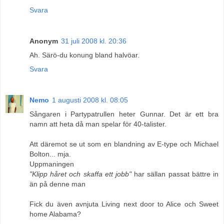
Svara
Anonym
31 juli 2008 kl. 20:36
Ah. Särö-du konung bland halvöar.
Svara
Nemo
1 augusti 2008 kl. 08:05
Sångaren i Partypatrullen heter Gunnar. Det är ett bra
namn att heta då man spelar för 40-talister.
Att däremot se ut som en blandning av E-type och Michael
Bolton... mja.
Uppmaningen
"Klipp håret och skaffa ett jobb"
har sällan passat bättre in
än på denne man
Fick du även avnjuta Living next door to Alice och Sweet
home Alabama?