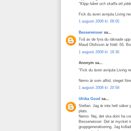
"Klipp håret och skaffa ett job
Fick du även avnjuta Living n
1 augusti 2008 kl. 08:05
Besserwisser
sa...
Två av de fyra du räknade upp 
Maud Olofsson är född -55. Bo
1 augusti 2008 kl. 18:36
Anonym sa...
"Fick du även avnjuta Living 
Nemo är som alltid, steget före.
1 augusti 2008 kl. 20:58
Ulrika Good
sa...
Stellan: Jag är inte helt säke
plats.
Nemo: Nej, det ska dom ha cre
Besserwisser: Det är mycket mö
gruppgeneralisering. Jag kollad