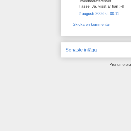
utseendereferenser.
Hasse: Ja, visst är han ;-)!
2 augusti 2008 kl. 00:11
Skicka en kommentar
Senaste inlägg
Prenumerera