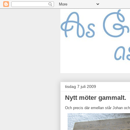
tisdag 7 juli 2009
Nytt möter gammalt.
Och precis där emellan står Johan oc