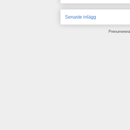
Senaste inlägg
Prenumerera