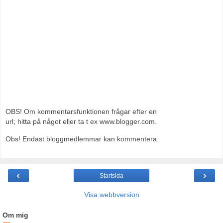
OBS! Om kommentarsfunktionen frågar efter en
url; hitta på något eller ta t ex www.blogger.com.
Obs! Endast bloggmedlemmar kan kommentera.
‹
›
Startsida
Visa webbversion
Om mig