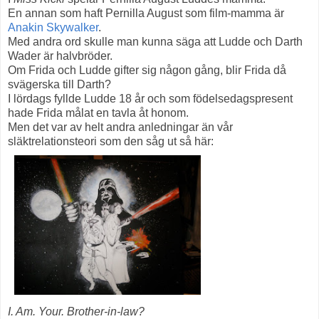
En annan som haft Pernilla August som film-mamma är
Anakin Skywalker
.
Med andra ord skulle man kunna säga att Ludde och Darth
Wader är halvbröder.
Om Frida och Ludde gifter sig någon gång, blir Frida då
svägerska till Darth?
I lördags fyllde Ludde 18 år och som födelsedagspresent
hade Frida målat en tavla åt honom.
Men det var av helt andra anledningar än vår
släktrelationsteori som den såg ut så här:
I. Am. Your. Brother-in-law?