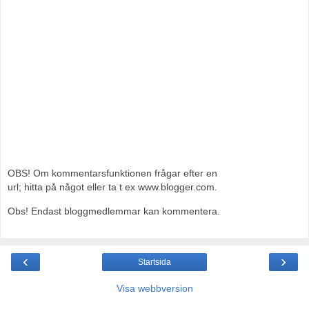
OBS! Om kommentarsfunktionen frågar efter en
url; hitta på något eller ta t ex www.blogger.com.
Obs! Endast bloggmedlemmar kan kommentera.
‹
›
Startsida
Visa webbversion