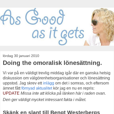
lördag 30 januari 2010
Doing the omoralisk lönesättning.
Vi var på en väldigt trevlig middag igår där en ganska hetsig
diskussion om välgörenhetsorganisationer och lönesättning
uppstod. Jag skrev ett
inlägg
om det i somras, och eftersom
ämnet fått
förnyad aktualitet
kör jag en nu en repris:
UPDATE
Missa inte att klicka på länken här i raden ovan.
Den ger väldigt mycket intressant fakta i målet.
Skänk en slant till Bengt Westerbergs