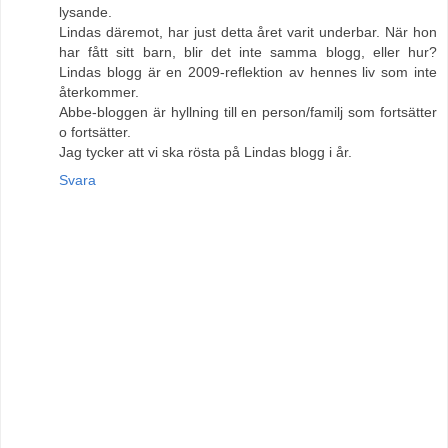
lysande.
Lindas däremot, har just detta året varit underbar. När hon
har fått sitt barn, blir det inte samma blogg, eller hur?
Lindas blogg är en 2009-reflektion av hennes liv som inte
återkommer.
Abbe-bloggen är hyllning till en person/familj som fortsätter
o fortsätter.
Jag tycker att vi ska rösta på Lindas blogg i år.
Svara