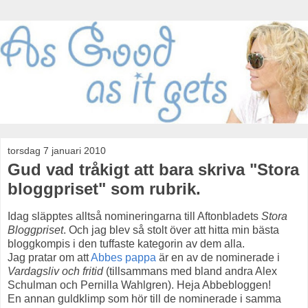
torsdag 7 januari 2010
Gud vad tråkigt att bara skriva "Stora
bloggpriset" som rubrik.
Idag släpptes alltså nomineringarna till Aftonbladets
Stora
Bloggpriset
. Och jag blev så stolt över att hitta min bästa
bloggkompis i den tuffaste kategorin av dem alla.
Jag pratar om att
Abbes pappa
är en av de nominerade i
Vardagsliv och fritid
(tillsammans med bland andra Alex
Schulman och Pernilla Wahlgren). Heja Abbebloggen!
En annan guldklimp som hör till de nominerade i samma