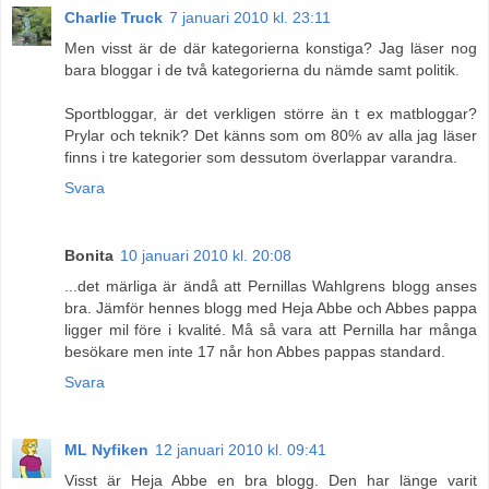
Charlie Truck
7 januari 2010 kl. 23:11
Men visst är de där kategorierna konstiga? Jag läser nog
bara bloggar i de två kategorierna du nämde samt politik.
Sportbloggar, är det verkligen större än t ex matbloggar?
Prylar och teknik? Det känns som om 80% av alla jag läser
finns i tre kategorier som dessutom överlappar varandra.
Svara
Bonita
10 januari 2010 kl. 20:08
...det märliga är ändå att Pernillas Wahlgrens blogg anses
bra. Jämför hennes blogg med Heja Abbe och Abbes pappa
ligger mil före i kvalité. Må så vara att Pernilla har många
besökare men inte 17 når hon Abbes pappas standard.
Svara
ML Nyfiken
12 januari 2010 kl. 09:41
Visst är Heja Abbe en bra blogg. Den har länge varit