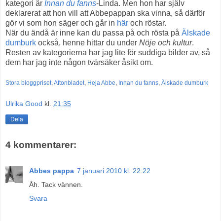
kategori är
Innan du fanns
-Linda. Men hon har själv
deklarerat att hon vill att Abbepappan ska vinna, så därför
gör vi som hon säger och går in
här
och röstar.
När du ändå är inne kan du passa på och rösta på
Älskade
dumburk
också, henne hittar du under
Nöje och kultur
.
Resten av kategorierna har jag lite för suddiga bilder av, så
dem har jag inte någon tvärsäker åsikt om.
Stora bloggpriset
,
Aftonbladet
,
Heja Abbe
,
Innan du fanns
,
Älskade dumburk
Ulrika Good
kl.
21:35
Dela
4 kommentarer:
Abbes pappa
7 januari 2010 kl. 22:22
Åh. Tack vännen.
Svara