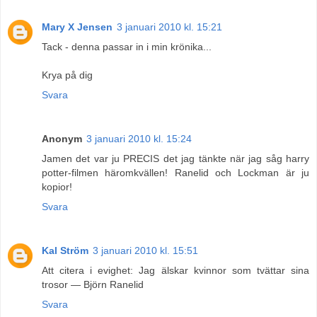
Mary X Jensen
3 januari 2010 kl. 15:21
Tack - denna passar in i min krönika...
Krya på dig
Svara
Anonym
3 januari 2010 kl. 15:24
Jamen det var ju PRECIS det jag tänkte när jag såg harry
potter-filmen häromkvällen! Ranelid och Lockman är ju
kopior!
Svara
Kal Ström
3 januari 2010 kl. 15:51
Att citera i evighet: Jag älskar kvinnor som tvättar sina
trosor — Björn Ranelid
Svara