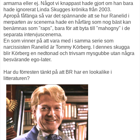
armarna eller ej. Något vi knappast hade gjort om han bara
hade ignorerat Linda Skugges krönika från 2003.
Apropå fåfänga så var det spännande att se hur Ranelid i
merparten av scenerna hade en hårfärg som nog bäst kan
benämnas som "raps", bara för att byta till "mahogny" i de
separata intervjuscenerna.
En som vinner på att vara med i samma serie som
narcissisten Ranelid är Tommy Körberg. I dennes skugga
blir Körberg en nedtonad och trivsam mysgubbe utan några
besvärande ego-later.
Har du förresten tänkt på att BR har en lookalike i
litteraturen?