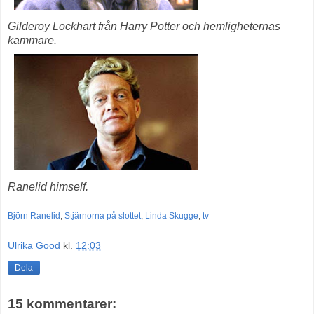
Gilderoy Lockhart
från Harry Potter och hemligheternas
kammare.
Ranelid himself.
Björn Ranelid
,
Stjärnorna på slottet
,
Linda Skugge
,
tv
Ulrika Good
kl.
12:03
Dela
15 kommentarer: