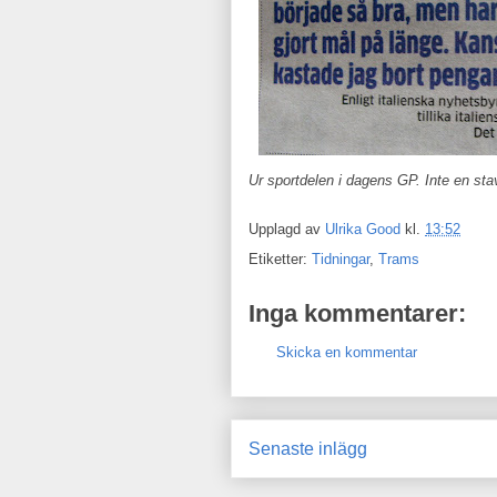
Ur sportdelen i dagens GP. Inte en sta
Upplagd av
Ulrika Good
kl.
13:52
Etiketter:
Tidningar
,
Trams
Inga kommentarer:
Skicka en kommentar
Senaste inlägg