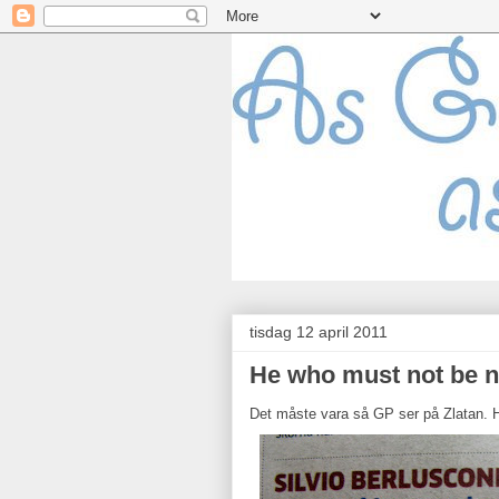
tisdag 12 april 2011
He who must not be 
Det måste vara så GP ser på Zlatan. H