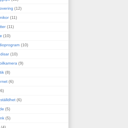
overing
(12)
nikor
(11)
tter
(11)
e
(10)
dioprogram
(10)
disar
(10)
bilkamera
(9)
tik
(8)
ernet
(6)
(6)
ställdhet
(6)
de
(5)
ink
(5)
(4)