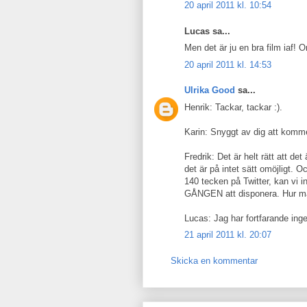
20 april 2011 kl. 10:54
Lucas sa...
Men det är ju en bra film iaf! O
20 april 2011 kl. 14:53
Ulrika Good
sa...
Henrik: Tackar, tackar :).
Karin: Snyggt av dig att kommen
Fredrik: Det är helt rätt att de
det är på intet sätt omöjligt. 
140 tecken på Twitter, kan vi i
GÅNGEN att disponera. Hur m
Lucas: Jag har fortfarande ingen
21 april 2011 kl. 20:07
Skicka en kommentar