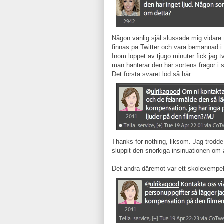
Någon vänlig själ slussade mig vidare 
finnas på Twitter och vara bemannad 
Inom loppet av tjugo minuter fick jag 
man hanterar den här sortens frågor i 
Det första svaret löd så här:
Thanks for nothing, liksom. Jag trodde
sluppit den snorkiga insinuationen om at
Det andra däremot var ett skolexempel