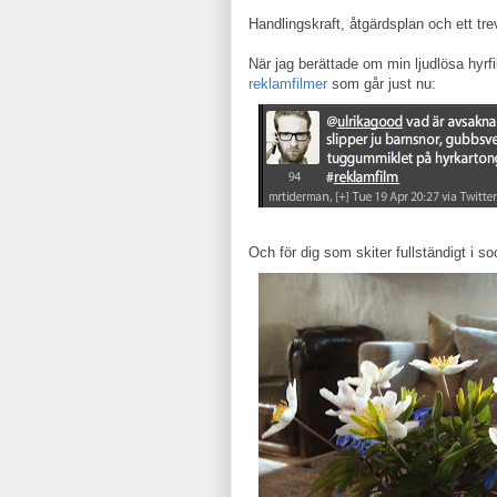
Handlingskraft, åtgärdsplan och ett trevl
När jag berättade om min ljudlösa hyrfi
reklamfilmer
som går just nu:
Och för dig som skiter fullständigt i s