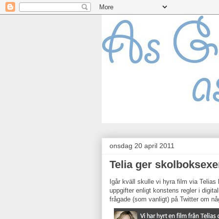
onsdag 20 april 2011
Telia ger skolboksexe
Igår kväll skulle vi hyra film via Telia
uppgifter enligt konstens regler i digit
frågade (som vanligt) på Twitter om n