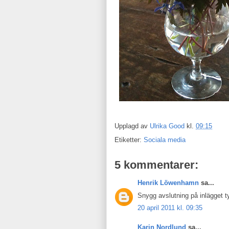
Upplagd av
Ulrika Good
kl.
09:15
Etiketter:
Sociala media
5 kommentarer:
Henrik Löwenhamn
sa...
Snygg avslutning på inlägget t
20 april 2011 kl. 09:35
Karin Nordlund
sa...