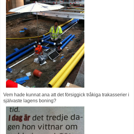
Vem hade kunnat ana att det försiggick tråkiga trakasserier i
självaste lagens boning?