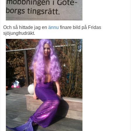
Och så hittade jag en
ännu
finare bild på Fridas
sjöjungfrudräkt.