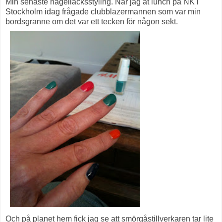
Min senaste nagellacksstyling. När jag åt lunch på NK i
Stockholm idag frågade clubblazermannen som var min
bordsgranne om det var ett tecken för någon sekt.
Och på planet hem fick jag se att smörgåstillverkaren tar lite