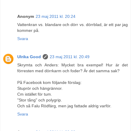
Anonym
23 maj 2011 kl. 20:24
Vattenkran vs. blandare och dörr vs. dörrblad, är ett par jag
kommer på.
Svara
Ulrika Good
23 maj 2011 kl. 20:49
Skrymta och Anders: Mycket bra exempel! Hur är det
förresten med dörrkarm och foder? Är det samma sak?
På Facebook kom följande förslag:
Stuprör och hängrännor.
Cm istället för tum.
"Stor tång" och polygrip.
Och så Falu Rödfärg, men jag fattade aldrig varför.
Svara