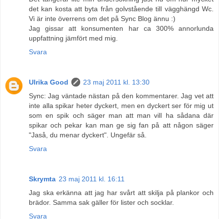
det kan kosta att byta från golvstående till vägghängd Wc.
Vi är inte överrens om det på Sync Blog ännu :)
Jag gissar att konsumenten har ca 300% annorlunda
uppfattning jämfört med mig.
Svara
Ulrika Good
23 maj 2011 kl. 13:30
Sync: Jag väntade nästan på den kommentarer. Jag vet att
inte alla spikar heter dyckert, men en dyckert ser för mig ut
som en spik och säger man att man vill ha sådana där
spikar och pekar kan man ge sig fan på att någon säger
"Jaså, du menar dyckert". Ungefär så.
Svara
Skrymta
23 maj 2011 kl. 16:11
Jag ska erkänna att jag har svårt att skilja på plankor och
brädor. Samma sak gäller för lister och socklar.
Svara