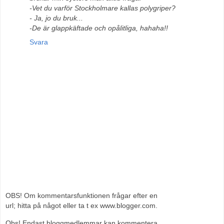
-Vet du varför Stockholmare kallas polygriper?
- Ja, jo du bruk...
-De är glappkäftade och opålitliga, hahaha!!
Svara
OBS! Om kommentarsfunktionen frågar efter en
url; hitta på något eller ta t ex www.blogger.com.
Obs! Endast bloggmedlemmar kan kommentera.