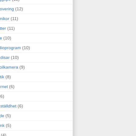
overing
(12)
nikor
(11)
tter
(11)
e
(10)
dioprogram
(10)
disar
(10)
bilkamera
(9)
tik
(8)
ernet
(6)
(6)
ställdhet
(6)
de
(5)
ink
(5)
(4)