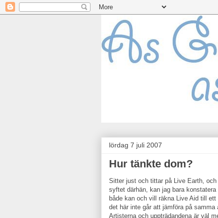
lördag 7 juli 2007
Hur tänkte dom?
Sitter just och tittar på Live Earth, o
syftet därhän, kan jag bara konstatera 
både kan och vill räkna Live Aid till ett
det här inte går att jämföra på samma
Artisterna och uppträdandena är väl me