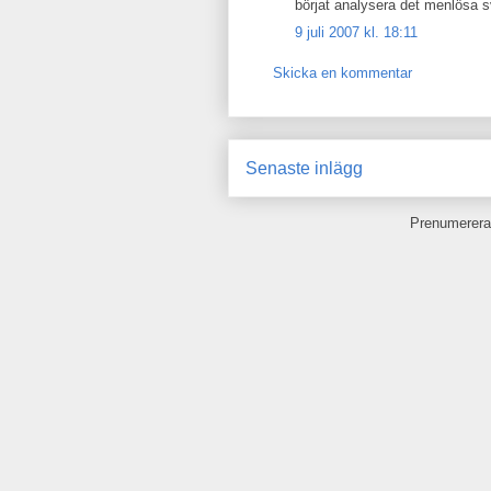
börjat analysera det menlösa 
9 juli 2007 kl. 18:11
Skicka en kommentar
Senaste inlägg
Prenumerera