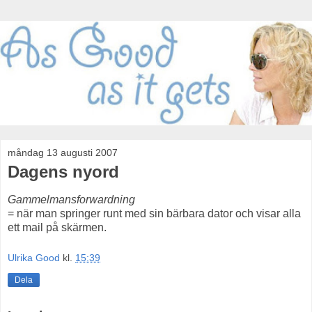
måndag 13 augusti 2007
Dagens nyord
Gammelmansforwardning
= när man springer runt med sin bärbara dator och visar alla
ett mail på skärmen.
Ulrika Good
kl.
15:39
Dela