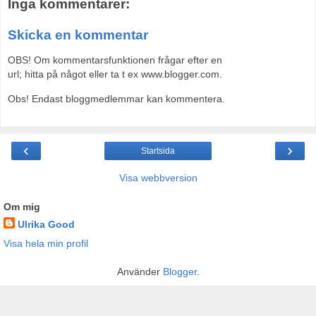
Inga kommentarer:
Skicka en kommentar
OBS! Om kommentarsfunktionen frågar efter en
url; hitta på något eller ta t ex www.blogger.com.
Obs! Endast bloggmedlemmar kan kommentera.
‹
›
Startsida
Visa webbversion
Om mig
Ulrika Good
Visa hela min profil
Använder
Blogger
.