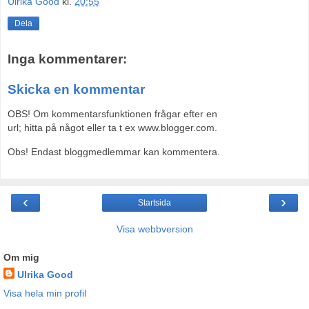
Ulrika Good
kl.
20:55
Dela
Inga kommentarer:
Skicka en kommentar
OBS! Om kommentarsfunktionen frågar efter en
url; hitta på något eller ta t ex www.blogger.com.
Obs! Endast bloggmedlemmar kan kommentera.
‹
›
Startsida
Visa webbversion
Om mig
Ulrika Good
Visa hela min profil