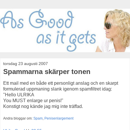
torsdag 23 augusti 2007
Spammarna skärper tonen
Ett mail med en både ett personligt anslag och en skarpt
formulerad uppmaning slank igenom spamfiltret idag:
"Hello ULRIKA
You MUST enlarge ur penis!"
Konstigt nog kände jag mig inte träffad.
Andra bloggar om:
Spam
,
Penisenlargement