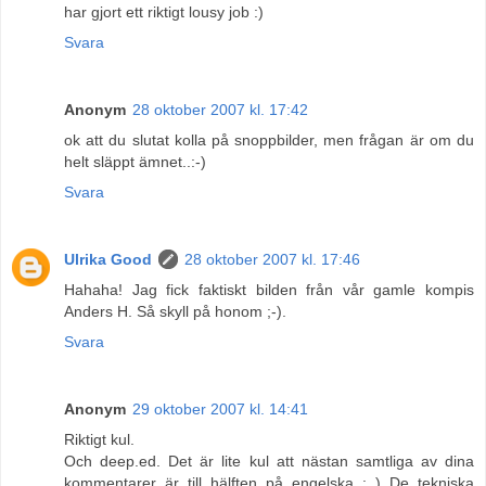
har gjort ett riktigt lousy job :)
Svara
Anonym
28 oktober 2007 kl. 17:42
ok att du slutat kolla på snoppbilder, men frågan är om du
helt släppt ämnet..:-)
Svara
Ulrika Good
28 oktober 2007 kl. 17:46
Hahaha! Jag fick faktiskt bilden från vår gamle kompis
Anders H. Så skyll på honom ;-).
Svara
Anonym
29 oktober 2007 kl. 14:41
Riktigt kul.
Och deep.ed. Det är lite kul att nästan samtliga av dina
kommentarer är till hälften på engelska : ) De tekniska