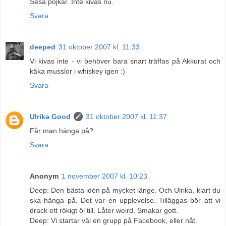
Seså pojkar. Inte kivas nu.
Svara
deeped
31 oktober 2007 kl. 11:33
Vi kivas inte - vi behöver bara snart träffas på Akkurat och
käka musslor i whiskey igen :)
Svara
Ulrika Good
31 oktober 2007 kl. 11:37
Får man hänga på?
Svara
Anonym
1 november 2007 kl. 10:23
Deep: Den bästa idén på mycket länge. Och Ulrika, klart du
ska hänga på. Det var en upplevelse. Tilläggas bör att vi
drack ett rökigt öl till. Låter weird. Smakar gott.
Deep: Vi startar väl en grupp på Facebook, eller nåt.