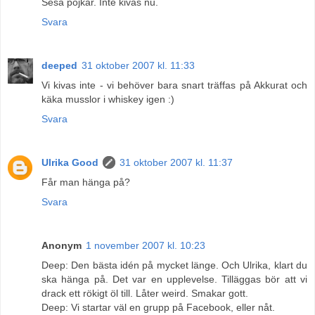
Seså pojkar. Inte kivas nu.
Svara
deeped
31 oktober 2007 kl. 11:33
Vi kivas inte - vi behöver bara snart träffas på Akkurat och
käka musslor i whiskey igen :)
Svara
Ulrika Good
31 oktober 2007 kl. 11:37
Får man hänga på?
Svara
Anonym
1 november 2007 kl. 10:23
Deep: Den bästa idén på mycket länge. Och Ulrika, klart du
ska hänga på. Det var en upplevelse. Tilläggas bör att vi
drack ett rökigt öl till. Låter weird. Smakar gott.
Deep: Vi startar väl en grupp på Facebook, eller nåt.