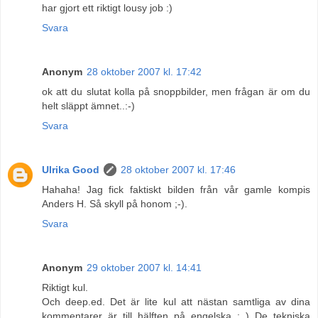
har gjort ett riktigt lousy job :)
Svara
Anonym
28 oktober 2007 kl. 17:42
ok att du slutat kolla på snoppbilder, men frågan är om du
helt släppt ämnet..:-)
Svara
Ulrika Good
28 oktober 2007 kl. 17:46
Hahaha! Jag fick faktiskt bilden från vår gamle kompis
Anders H. Så skyll på honom ;-).
Svara
Anonym
29 oktober 2007 kl. 14:41
Riktigt kul.
Och deep.ed. Det är lite kul att nästan samtliga av dina
kommentarer är till hälften på engelska : ) De tekniska