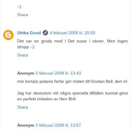
:-)
Svara
Ulrika Good
4 februari 2008 kl. 20:50
Det var en groda med i Det susar i säven. Men ingen
stropp :-).
Svara
Anonym
5 februari 2008 kl. 13:43
min kompis polares farfar gör rösten till Grodan Boll. den ni!
Jag har dessutom vid några speciella tillfällen kunnat göra
en perfekt imitation av Herr Boll.
Svara
Anonym
5 februari 2008 kl. 13:57