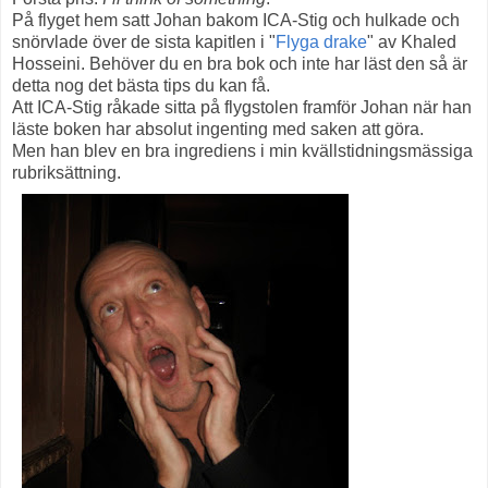
På flyget hem satt Johan bakom ICA-Stig och hulkade och
snörvlade över de sista kapitlen i "
Flyga drake
" av Khaled
Hosseini. Behöver du en bra bok och inte har läst den så är
detta nog det bästa tips du kan få.
Att ICA-Stig råkade sitta på flygstolen framför Johan när han
läste boken har absolut ingenting med saken att göra.
Men han blev en bra ingrediens i min kvällstidningsmässiga
rubriksättning.