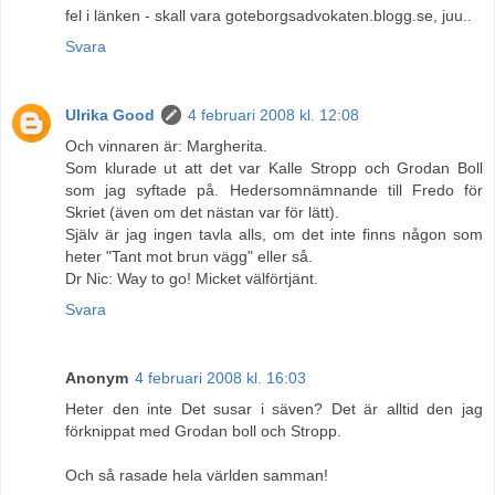
fel i länken - skall vara goteborgsadvokaten.blogg.se, juu..
Svara
Ulrika Good
4 februari 2008 kl. 12:08
Och vinnaren är: Margherita.
Som klurade ut att det var Kalle Stropp och Grodan Boll
som jag syftade på. Hedersomnämnande till Fredo för
Skriet (även om det nästan var för lätt).
Själv är jag ingen tavla alls, om det inte finns någon som
heter "Tant mot brun vägg" eller så.
Dr Nic: Way to go! Micket välförtjänt.
Svara
Anonym
4 februari 2008 kl. 16:03
Heter den inte Det susar i säven? Det är alltid den jag
förknippat med Grodan boll och Stropp.
Och så rasade hela världen samman!