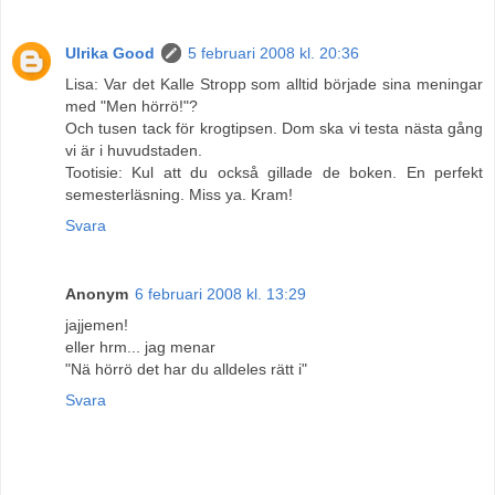
Ulrika Good
5 februari 2008 kl. 20:36
Lisa: Var det Kalle Stropp som alltid började sina meningar
med "Men hörrö!"?
Och tusen tack för krogtipsen. Dom ska vi testa nästa gång
vi är i huvudstaden.
Tootisie: Kul att du också gillade de boken. En perfekt
semesterläsning. Miss ya. Kram!
Svara
Anonym
6 februari 2008 kl. 13:29
jajjemen!
eller hrm... jag menar
"Nä hörrö det har du alldeles rätt i"
Svara