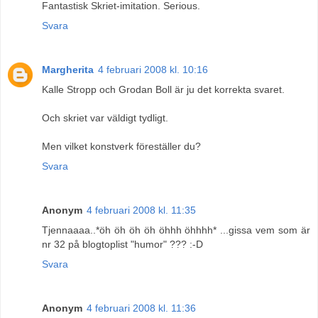
Fantastisk Skriet-imitation. Serious.
Svara
Margherita
4 februari 2008 kl. 10:16
Kalle Stropp och Grodan Boll är ju det korrekta svaret.
Och skriet var väldigt tydligt.
Men vilket konstverk föreställer du?
Svara
Anonym
4 februari 2008 kl. 11:35
Tjennaaaa..*öh öh öh öh öhhh öhhhh* ...gissa vem som är
nr 32 på blogtoplist "humor" ??? :-D
Svara
Anonym
4 februari 2008 kl. 11:36