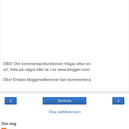
OBS! Om kommentarsfunktionen frågar efter en
url; hitta på något eller ta t ex www.blogger.com.
Obs! Endast bloggmedlemmar kan kommentera.
‹
›
Startsida
Visa webbversion
Om mig