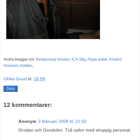
Andra bloggar om:
Restaurang Grodan
,
ICA-Stig
,
Flyga drake
,
Khaled
Hosseini
,
boktips
,
Ulrika Good
kl.
18:58
Dela
12 kommentarer:
Anonym
3 februari 2008 kl. 21:42
Grodan och Gondolen. Två syltor med stroppig personal.