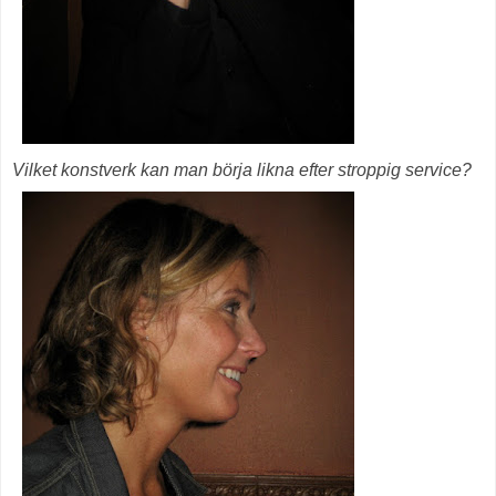
Vilket konstverk kan man börja likna efter stroppig service?