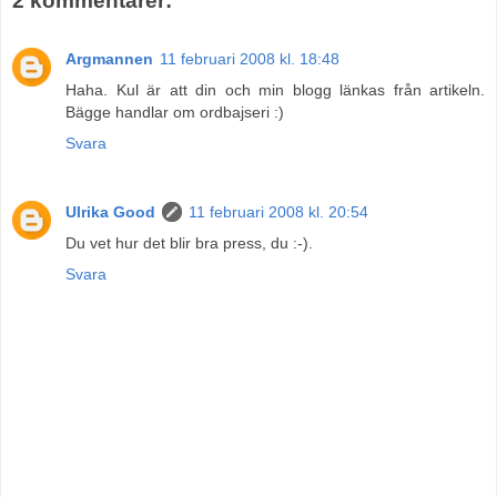
2 kommentarer:
Argmannen
11 februari 2008 kl. 18:48
Haha. Kul är att din och min blogg länkas från artikeln.
Bägge handlar om ordbajseri :)
Svara
Ulrika Good
11 februari 2008 kl. 20:54
Du vet hur det blir bra press, du :-).
Svara