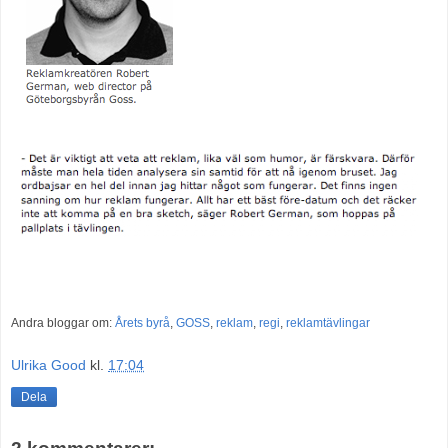
Andra bloggar om:
Årets byrå
,
GOSS
,
reklam
,
regi
,
reklamtävlingar
Ulrika Good
kl.
17:04
Dela